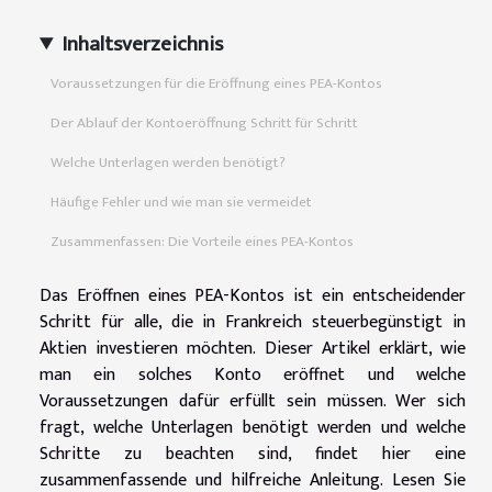
Inhaltsverzeichnis
Voraussetzungen für die Eröffnung eines PEA-Kontos
Der Ablauf der Kontoeröffnung Schritt für Schritt
Welche Unterlagen werden benötigt?
Häufige Fehler und wie man sie vermeidet
Zusammenfassen: Die Vorteile eines PEA-Kontos
Das Eröffnen eines PEA-Kontos ist ein entscheidender
Schritt für alle, die in Frankreich steuerbegünstigt in
Aktien investieren möchten. Dieser Artikel erklärt, wie
man ein solches Konto eröffnet und welche
Voraussetzungen dafür erfüllt sein müssen. Wer sich
fragt, welche Unterlagen benötigt werden und welche
Schritte zu beachten sind, findet hier eine
zusammenfassende und hilfreiche Anleitung. Lesen Sie