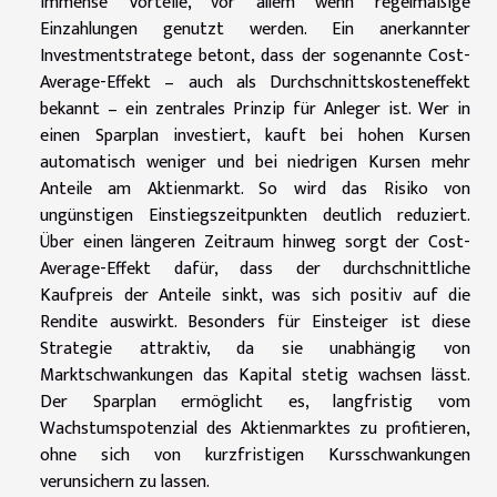
immense Vorteile, vor allem wenn regelmäßige
Einzahlungen genutzt werden. Ein anerkannter
Investmentstratege betont, dass der sogenannte Cost-
Average-Effekt – auch als Durchschnittskosteneffekt
bekannt – ein zentrales Prinzip für Anleger ist. Wer in
einen Sparplan investiert, kauft bei hohen Kursen
automatisch weniger und bei niedrigen Kursen mehr
Anteile am Aktienmarkt. So wird das Risiko von
ungünstigen Einstiegszeitpunkten deutlich reduziert.
Über einen längeren Zeitraum hinweg sorgt der Cost-
Average-Effekt dafür, dass der durchschnittliche
Kaufpreis der Anteile sinkt, was sich positiv auf die
Rendite auswirkt. Besonders für Einsteiger ist diese
Strategie attraktiv, da sie unabhängig von
Marktschwankungen das Kapital stetig wachsen lässt.
Der Sparplan ermöglicht es, langfristig vom
Wachstumspotenzial des Aktienmarktes zu profitieren,
ohne sich von kurzfristigen Kursschwankungen
verunsichern zu lassen.