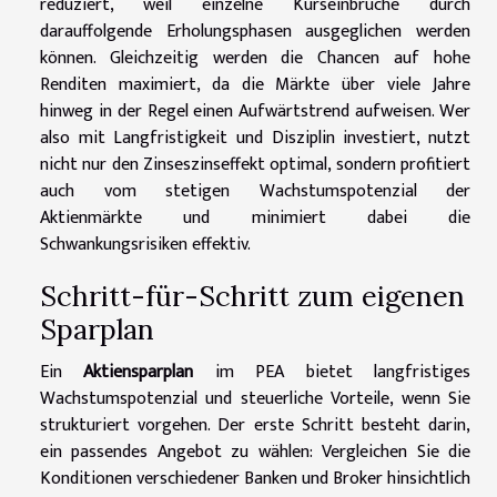
reduziert, weil einzelne Kurseinbrüche durch
darauffolgende Erholungsphasen ausgeglichen werden
können. Gleichzeitig werden die Chancen auf hohe
Renditen maximiert, da die Märkte über viele Jahre
hinweg in der Regel einen Aufwärtstrend aufweisen. Wer
also mit Langfristigkeit und Disziplin investiert, nutzt
nicht nur den Zinseszinseffekt optimal, sondern profitiert
auch vom stetigen Wachstumspotenzial der
Aktienmärkte und minimiert dabei die
Schwankungsrisiken effektiv.
Schritt-für-Schritt zum eigenen
Sparplan
Ein
Aktiensparplan
im PEA bietet langfristiges
Wachstumspotenzial und steuerliche Vorteile, wenn Sie
strukturiert vorgehen. Der erste Schritt besteht darin,
ein passendes Angebot zu wählen: Vergleichen Sie die
Konditionen verschiedener Banken und Broker hinsichtlich