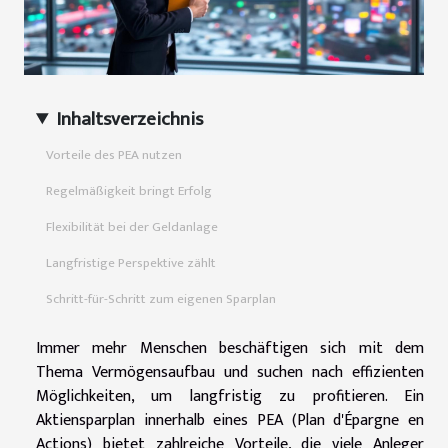
Inhaltsverzeichnis
Vorteile des PEA nutzen
Regelmäßigkeit bringt Erfolg
Flexibilität bei der Geldanlage
Langfristige Perspektive zählt
Schritt-für-Schritt zum eigenen Sparplan
Immer mehr Menschen beschäftigen sich mit dem
Thema Vermögensaufbau und suchen nach effizienten
Möglichkeiten, um langfristig zu profitieren. Ein
Aktiensparplan innerhalb eines PEA (Plan d'Épargne en
Actions) bietet zahlreiche Vorteile, die viele Anleger