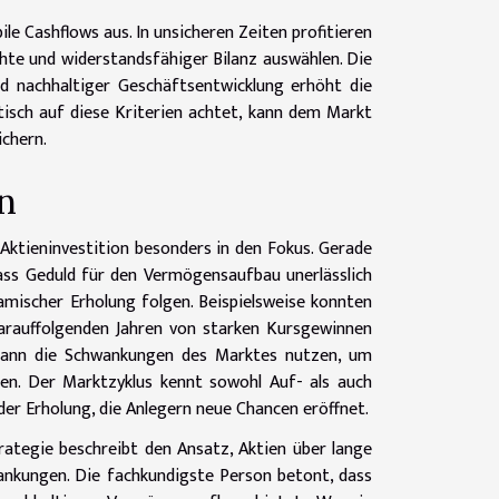
le Cashflows aus. In unsicheren Zeiten profitieren
te und widerstandsfähiger Bilanz auswählen. Die
 nachhaltiger Geschäftsentwicklung erhöht die
isch auf diese Kriterien achtet, kann dem Markt
ichern.
n
e Aktieninvestition besonders in den Fokus. Gerade
dass Geduld für den Vermögensaufbau unerlässlich
namischer Erholung folgen. Beispielsweise konnten
 darauffolgenden Jahren von starken Kursgewinnen
rt, kann die Schwankungen des Marktes nutzen, um
en. Der Marktzyklus kennt sowohl Auf- als auch
er Erholung, die Anlegern neue Chancen eröffnet.
trategie beschreibt den Ansatz, Aktien über lange
ankungen. Die fachkundigste Person betont, dass