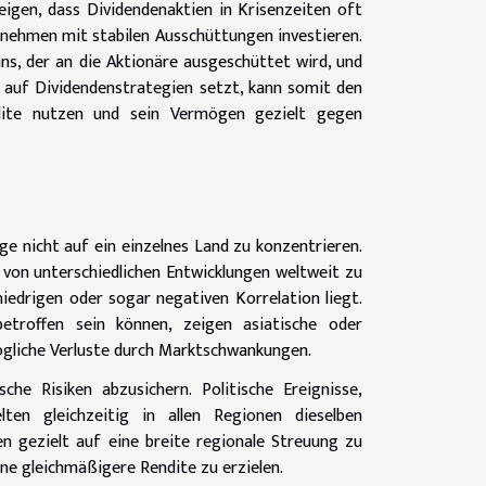
zeigen, dass Dividendenaktien in Krisenzeiten oft
ernehmen mit stabilen Ausschüttungen investieren.
ns, der an die Aktionäre ausgeschüttet wird, und
r auf Dividendenstrategien setzt, kann somit den
dite nutzen und sein Vermögen gezielt gegen
age nicht auf ein einzelnes Land zu konzentrieren.
d von unterschiedlichen Entwicklungen weltweit zu
niedrigen oder sogar negativen Korrelation liegt.
troffen sein können, zeigen asiatische oder
ögliche Verluste durch Marktschwankungen.
sche Risiken abzusichern. Politische Ereignisse,
ten gleichzeitig in allen Regionen dieselben
en gezielt auf eine breite regionale Streuung zu
ne gleichmäßigere Rendite zu erzielen.