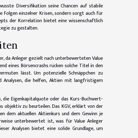
wusste Diversifikation seine Chancen auf stabile
ie Folgen einzelner Krisen, sondern sorgt auch für
ts der Korrelation bietet eine wissenschaftlich
tegie zu gestalten.
iten
nker, da Anleger gezielt nach unterbewerteten Value
nd eines Börsencrashs rücken solche Titel in den
vermuten lässt. Um potenzielle Schnäppchen zu
 Analysen, die helfen, Aktien mit langfristigem
, die Eigenkapitalquote oder das Kurs-Buchwert-
objektiv zu beurteilen. Das KGV, erklärt von der
hen dem aktuellen Aktienkurs und dem Gewinn je
rweise unterbewertet ist, was für Value Anleger
eser Analysen bietet eine solide Grundlage, um