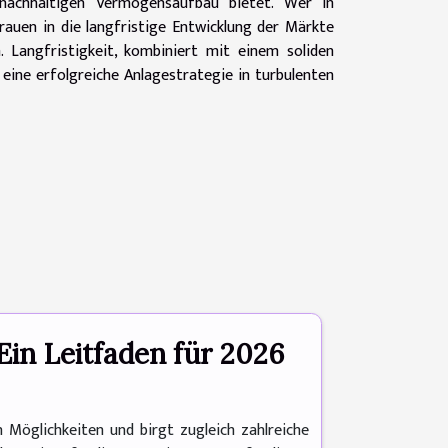
nachhaltigen Vermögensaufbau bietet. Wer in
rauen in die langfristige Entwicklung der Märkte
n. Langfristigkeit, kombiniert mit einem soliden
 eine erfolgreiche Anlagestrategie in turbulenten
Ein Leitfaden für 2026
 Möglichkeiten und birgt zugleich zahlreiche