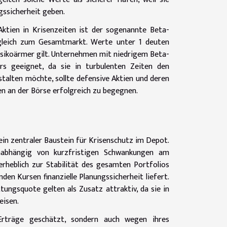
gssicherheit geben.
Aktien in Krisenzeiten ist der sogenannte Beta-
ergleich zum Gesamtmarkt. Werte unter 1 deuten
 risikoärmer gilt. Unternehmen mit niedrigem Beta-
rs geeignet, da sie in turbulenten Zeiten den
stalten möchte, sollte defensive Aktien und deren
en an der Börse erfolgreich zu begegnen.
 ein zentraler Baustein für Krisenschutz im Depot.
unabhängig von kurzfristigen Schwankungen am
erheblich zur Stabilität des gesamten Portfolios
en Kursen finanzielle Planungssicherheit liefert.
ngsquote gelten als Zusatz attraktiv, da sie in
eisen.
Erträge geschätzt, sondern auch wegen ihres