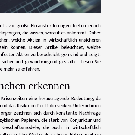
stets vor große Herausforderungen, bieten jedoch
diejenigen, die wissen, worauf es ankommt. Daher
ehen, welche Aktien in wirtschaftlich unsicheren
ein können. Dieser Artikel beleuchtet, welche
nfester Aktien zu berücksichtigen sind und zeigt,
 sicher und gewinnbringend gestaltet. Lesen Sie
e mehr zu erfahren.
anchen erkennen
 Krisenzeiten eine herausragende Bedeutung, da
n und das Risiko im Portfolio senken. Unternehmen
sorger zeichnen sich durch konstante Nachfrage
yklischen Papieren, die stark von Konjunktur und
Geschäftsmodelle, die auch in wirtschaftlich
elten solche Werte als sicherer Hafen, weil sie