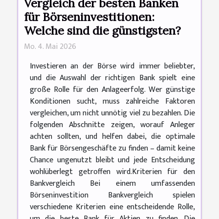
Vergleich der besten Banken
für Börseninvestitionen:
Welche sind die günstigsten?
Mo. 4. Mai 2026
Investieren an der Börse wird immer beliebter,
und die Auswahl der richtigen Bank spielt eine
große Rolle für den Anlageerfolg. Wer günstige
Konditionen sucht, muss zahlreiche Faktoren
vergleichen, um nicht unnötig viel zu bezahlen. Die
folgenden Abschnitte zeigen, worauf Anleger
achten sollten, und helfen dabei, die optimale
Bank für Börsengeschäfte zu finden – damit keine
Chance ungenutzt bleibt und jede Entscheidung
wohlüberlegt getroffen wird.Kriterien für den
Bankvergleich Bei einem umfassenden
Börseninvestition Bankvergleich spielen
verschiedene Kriterien eine entscheidende Rolle,
um die beste Bank für Aktien zu finden. Die