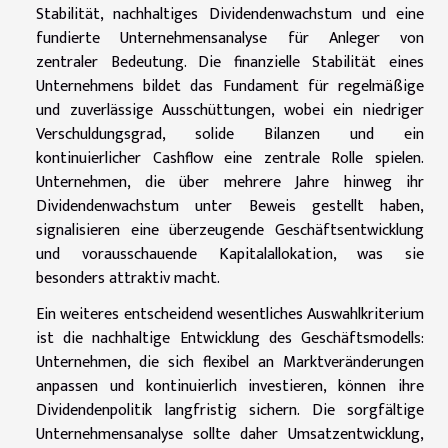
Stabilität, nachhaltiges Dividendenwachstum und eine
fundierte Unternehmensanalyse für Anleger von
zentraler Bedeutung. Die finanzielle Stabilität eines
Unternehmens bildet das Fundament für regelmäßige
und zuverlässige Ausschüttungen, wobei ein niedriger
Verschuldungsgrad, solide Bilanzen und ein
kontinuierlicher Cashflow eine zentrale Rolle spielen.
Unternehmen, die über mehrere Jahre hinweg ihr
Dividendenwachstum unter Beweis gestellt haben,
signalisieren eine überzeugende Geschäftsentwicklung
und vorausschauende Kapitalallokation, was sie
besonders attraktiv macht.
Ein weiteres entscheidend wesentliches Auswahlkriterium
ist die nachhaltige Entwicklung des Geschäftsmodells:
Unternehmen, die sich flexibel an Marktveränderungen
anpassen und kontinuierlich investieren, können ihre
Dividendenpolitik langfristig sichern. Die sorgfältige
Unternehmensanalyse sollte daher Umsatzentwicklung,