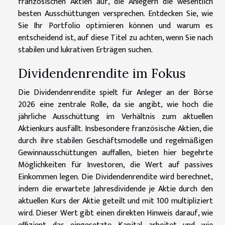
französischen Aktien auf, die Anlegern die wesentlich
besten Ausschüttungen versprechen. Entdecken Sie, wie
Sie Ihr Portfolio optimieren können und warum es
entscheidend ist, auf diese Titel zu achten, wenn Sie nach
stabilen und lukrativen Erträgen suchen.
Dividendenrendite im Fokus
Die Dividendenrendite spielt für Anleger an der Börse
2026 eine zentrale Rolle, da sie angibt, wie hoch die
jährliche Ausschüttung im Verhältnis zum aktuellen
Aktienkurs ausfällt. Insbesondere französische Aktien, die
durch ihre stabilen Geschäftsmodelle und regelmäßigen
Gewinnausschüttungen auffallen, bieten hier begehrte
Möglichkeiten für Investoren, die Wert auf passives
Einkommen legen. Die Dividendenrendite wird berechnet,
indem die erwartete Jahresdividende je Aktie durch den
aktuellen Kurs der Aktie geteilt und mit 100 multipliziert
wird. Dieser Wert gibt einen direkten Hinweis darauf, wie