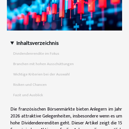
Inhaltsverzeichnis
Dividendenrendite im Fokus
Branchen mit hohen Ausschüttungen
Wichtige Kriterien bei der Auswahl
Risiken und Chancen
Fazit und Ausblick
Die französischen Börsenmärkte bieten Anlegern im Jahr
2026 attraktive Gelegenheiten, insbesondere wenn es um
hohe Dividendenrenditen geht. Dieser Artikel zeigt die 15