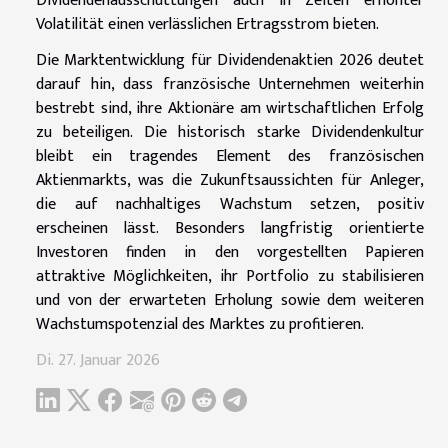
Dividendenausschüttungen auch in Zeiten erhöhter
Volatilität einen verlässlichen Ertragsstrom bieten.
Die Marktentwicklung für Dividendenaktien 2026 deutet
darauf hin, dass französische Unternehmen weiterhin
bestrebt sind, ihre Aktionäre am wirtschaftlichen Erfolg
zu beteiligen. Die historisch starke Dividendenkultur
bleibt ein tragendes Element des französischen
Aktienmarkts, was die Zukunftsaussichten für Anleger,
die auf nachhaltiges Wachstum setzen, positiv
erscheinen lässt. Besonders langfristig orientierte
Investoren finden in den vorgestellten Papieren
attraktive Möglichkeiten, ihr Portfolio zu stabilisieren
und von der erwarteten Erholung sowie dem weiteren
Wachstumspotenzial des Marktes zu profitieren.
Di. 27. Januar 2026