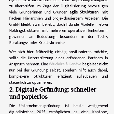
eigene Geschäftsmodell auf seine Anpassungsfähigkeit
zu überprüfen. Im Zuge der Digitalisierung bevorzugen
viele Gründerinnen und Gründer
agile Strukturen
, mit
flachen Hierarchien und projektbasiertem Arbeiten. Die
GmbH bleibt zwar beliebt, doch hybride Modelle – etwa
Holdingstrukturen mit mehreren operativen Einheiten –
gewinnen an Bedeutung, besonders in der Tech-,
Beratungs- oder Kreativbranche.
Wer sich hier frühzeitig richtig positionieren möchte,
sollte die Unterstützung eines erfahrenen Partners in
Anspruch nehmen. Eine
fiduciaire à Genève
begleitet nicht
nur bei der Gründung selbst, sondern hilft auch dabei,
komplexere Strukturen effizient aufzubauen und
steuerlich zu optimieren.
2. Digitale Gründung: schneller
und papierlos
Die Unternehmensgründung ist heute weitgehend
digitalisierbar. 2025 ermöglichen es viele Kantone,