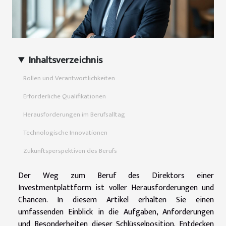
Inhaltsverzeichnis
Rollen und Verantwortlichkeiten
Erforderliche Qualifikationen
Herausforderungen im Berufsalltag
Technologische Innovationen
Zukunftsperspektiven des Berufs
Der Weg zum Beruf des Direktors einer
Investmentplattform ist voller Herausforderungen und
Chancen. In diesem Artikel erhalten Sie einen
umfassenden Einblick in die Aufgaben, Anforderungen
und Besonderheiten dieser Schlüsselposition. Entdecken