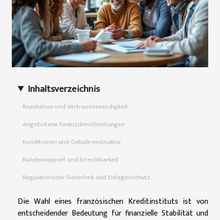
Inhaltsverzeichnis
Reputation und Vertrauenswürdigkeit
Angebotene Finanzdienstleistungen
Konditionen und Gebührenstruktur
Kundensupport und Erreichbarkeit
Regulatorische Sicherheit und Einlagenschutz
Die Wahl eines französischen Kreditinstituts ist von
entscheidender Bedeutung für finanzielle Stabilität und