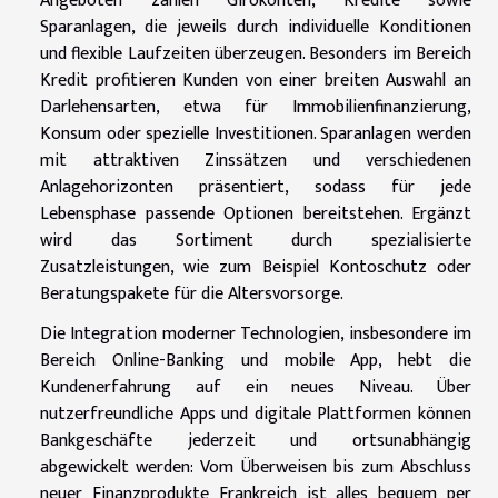
Angeboten zählen Girokonten, Kredite sowie
Sparanlagen, die jeweils durch individuelle Konditionen
und flexible Laufzeiten überzeugen. Besonders im Bereich
Kredit profitieren Kunden von einer breiten Auswahl an
Darlehensarten, etwa für Immobilienfinanzierung,
Konsum oder spezielle Investitionen. Sparanlagen werden
mit attraktiven Zinssätzen und verschiedenen
Anlagehorizonten präsentiert, sodass für jede
Lebensphase passende Optionen bereitstehen. Ergänzt
wird das Sortiment durch spezialisierte
Zusatzleistungen, wie zum Beispiel Kontoschutz oder
Beratungspakete für die Altersvorsorge.
Die Integration moderner Technologien, insbesondere im
Bereich Online-Banking und mobile App, hebt die
Kundenerfahrung auf ein neues Niveau. Über
nutzerfreundliche Apps und digitale Plattformen können
Bankgeschäfte jederzeit und ortsunabhängig
abgewickelt werden: Vom Überweisen bis zum Abschluss
neuer Finanzprodukte Frankreich ist alles bequem per