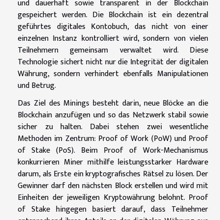
und dauerhaft sowie transparent in der Blockchain
gespeichert werden. Die Blockchain ist ein dezentral
geführtes digitales Kontobuch, das nicht von einer
einzelnen Instanz kontrolliert wird, sondern von vielen
Teilnehmern gemeinsam verwaltet wird. Diese
Technologie sichert nicht nur die Integrität der digitalen
Währung, sondern verhindert ebenfalls Manipulationen
und Betrug.
Das Ziel des Minings besteht darin, neue Blöcke an die
Blockchain anzufügen und so das Netzwerk stabil sowie
sicher zu halten. Dabei stehen zwei wesentliche
Methoden im Zentrum: Proof of Work (PoW) und Proof
of Stake (PoS). Beim Proof of Work-Mechanismus
konkurrieren Miner mithilfe leistungsstarker Hardware
darum, als Erste ein kryptografisches Rätsel zu lösen. Der
Gewinner darf den nächsten Block erstellen und wird mit
Einheiten der jeweiligen Kryptowährung belohnt. Proof
of Stake hingegen basiert darauf, dass Teilnehmer