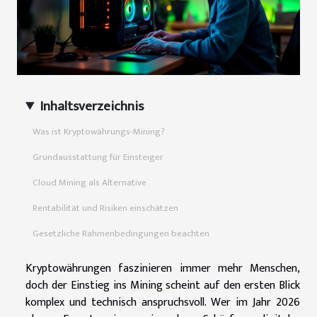
Inhaltsverzeichnis
Was ist Kryptowährungs-Mining?
Grundausstattung für Einsteiger
Cloud Mining als Alternative
Rentabilität und Risiken einschätzen
Gesetzliche Rahmenbedingungen beachten
Kryptowährungen faszinieren immer mehr Menschen,
doch der Einstieg ins Mining scheint auf den ersten Blick
komplex und technisch anspruchsvoll. Wer im Jahr 2026