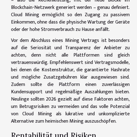
– also die Rechenleistung, mit der neue Blöcke im
Blockchain-Netzwerk generiert werden – genau definiert.
Cloud Mining ermöglicht so den Zugang zu passivem
Einkommen, ohne dass die physische Wartung der Geräte
oder der hohe Stromverbrauch zu Hause anfällt.
Vor dem Abschluss eines Mining Vertrags ist besonders
auf die Seriosität und Transparenz der Anbieter zu
achten, denn nicht alle Plattformen sind gleich
vertrauenswürdig. Empfehlenswert sind Vertragsmodelle,
bei denen die Kostenstruktur, die garantierte Hashrate
und mögliche Zusatzgebühren klar ausgewiesen sind.
Zudem sollte die Plattform einen zuverlässigen
Kundensupport und regelmäßige Auszahlungen bieten.
Neulinge sollten 2026 gezielt auf diese Faktoren achten,
um Betrugsrisiken zu vermeiden und das volle Potenzial
von Cloud Mining als lukrative und unkomplizierte
Alternative zum heimischen Mining auszuschöpfen.
Rentabilität und Risiken