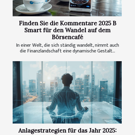
Finden Sie die Kommentare 2025 B
Smart für den Wandel auf dem
Börsencafé
In einer Welt, die sich ständig wandelt, nimmt auch
die Finanzlandschaft eine dynamische Gestalt...
Anlagestrategien für das Jahr 2025: