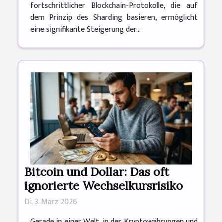
fortschrittlicher Blockchain-Protokolle, die auf
dem Prinzip des Sharding basieren, ermöglicht
eine signifikante Steigerung der...
Bitcoin und Dollar: Das oft
ignorierte Wechselkursrisiko
Di. 3. März 2026
Gerade in einer Welt, in der Kryptowährungen und