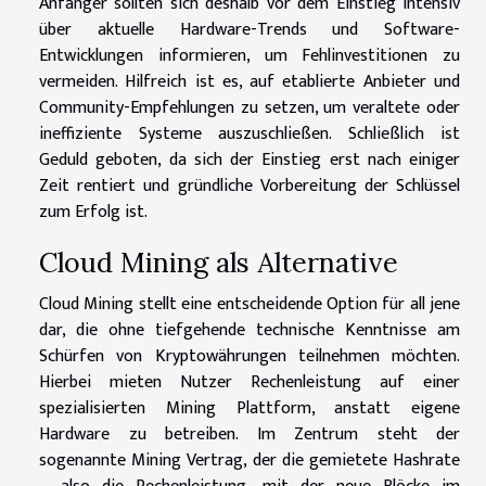
Anfänger sollten sich deshalb vor dem Einstieg intensiv
über aktuelle Hardware-Trends und Software-
Entwicklungen informieren, um Fehlinvestitionen zu
vermeiden. Hilfreich ist es, auf etablierte Anbieter und
Community-Empfehlungen zu setzen, um veraltete oder
ineffiziente Systeme auszuschließen. Schließlich ist
Geduld geboten, da sich der Einstieg erst nach einiger
Zeit rentiert und gründliche Vorbereitung der Schlüssel
zum Erfolg ist.
Cloud Mining als Alternative
Cloud Mining stellt eine entscheidende Option für all jene
dar, die ohne tiefgehende technische Kenntnisse am
Schürfen von Kryptowährungen teilnehmen möchten.
Hierbei mieten Nutzer Rechenleistung auf einer
spezialisierten Mining Plattform, anstatt eigene
Hardware zu betreiben. Im Zentrum steht der
sogenannte Mining Vertrag, der die gemietete Hashrate