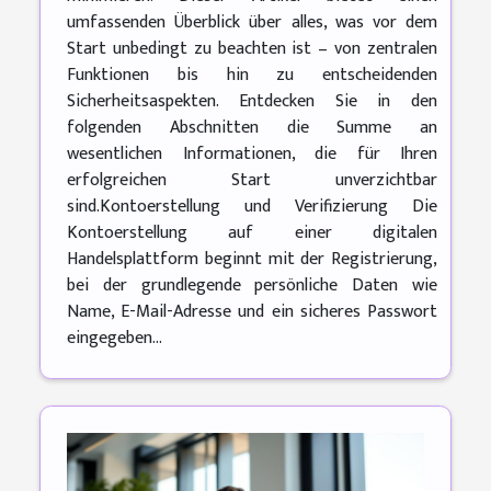
umfassenden Überblick über alles, was vor dem
Start unbedingt zu beachten ist – von zentralen
Funktionen bis hin zu entscheidenden
Sicherheitsaspekten. Entdecken Sie in den
folgenden Abschnitten die Summe an
wesentlichen Informationen, die für Ihren
erfolgreichen Start unverzichtbar
sind.Kontoerstellung und Verifizierung Die
Kontoerstellung auf einer digitalen
Handelsplattform beginnt mit der Registrierung,
bei der grundlegende persönliche Daten wie
Name, E-Mail-Adresse und ein sicheres Passwort
eingegeben...