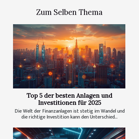
Zum Selben Thema
Top 5 der besten Anlagen und
Investitionen für 2025
Die Welt der Finanzanlagen ist stetig im Wandel und
die richtige Investition kann den Unterschied...