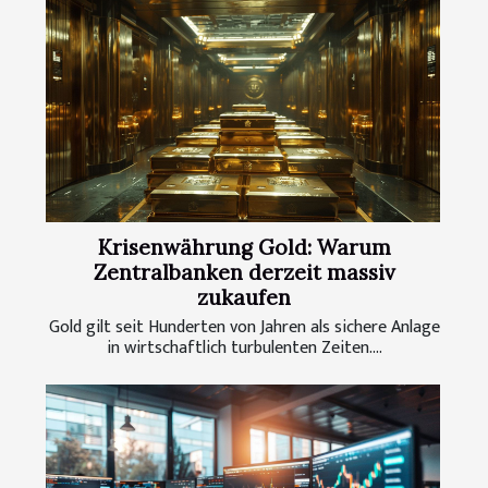
Krisenwährung Gold: Warum
Zentralbanken derzeit massiv
zukaufen
Gold gilt seit Hunderten von Jahren als sichere Anlage
in wirtschaftlich turbulenten Zeiten....