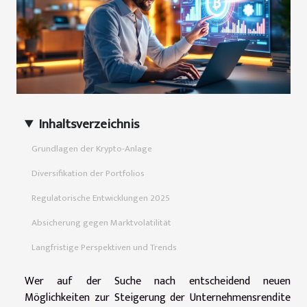
Inhaltsverzeichnis
Grundlagen der Krypto-Anlage
Diversifikation der Portfolios
Regulatorische Entwicklungen 2025
Absicherung gegen Marktvolatilität
Langfristige Perspektiven und Trends
Wer auf der Suche nach entscheidend neuen
Möglichkeiten zur Steigerung der Unternehmensrendite