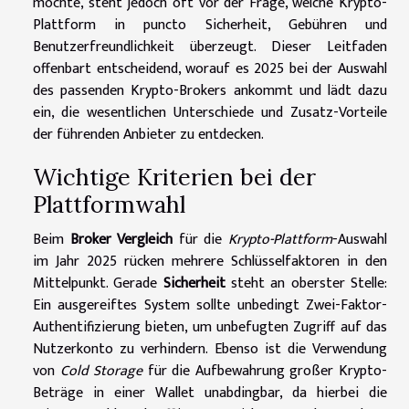
möchte, steht jedoch oft vor der Frage, welche Krypto-
Plattform in puncto Sicherheit, Gebühren und
Benutzerfreundlichkeit überzeugt. Dieser Leitfaden
offenbart entscheidend, worauf es 2025 bei der Auswahl
des passenden Krypto-Brokers ankommt und lädt dazu
ein, die wesentlichen Unterschiede und Zusatz-Vorteile
der führenden Anbieter zu entdecken.
Wichtige Kriterien bei der
Plattformwahl
Beim
Broker Vergleich
für die
Krypto-Plattform
-Auswahl
im Jahr 2025 rücken mehrere Schlüsselfaktoren in den
Mittelpunkt. Gerade
Sicherheit
steht an oberster Stelle:
Ein ausgereiftes System sollte unbedingt Zwei-Faktor-
Authentifizierung bieten, um unbefugten Zugriff auf das
Nutzerkonto zu verhindern. Ebenso ist die Verwendung
von
Cold Storage
für die Aufbewahrung großer Krypto-
Beträge in einer Wallet unabdingbar, da hierbei die