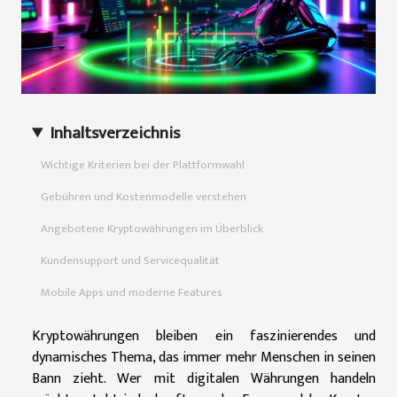
Inhaltsverzeichnis
Wichtige Kriterien bei der Plattformwahl
Gebühren und Kostenmodelle verstehen
Angebotene Kryptowährungen im Überblick
Kundensupport und Servicequalität
Mobile Apps und moderne Features
Kryptowährungen bleiben ein faszinierendes und
dynamisches Thema, das immer mehr Menschen in seinen
Bann zieht. Wer mit digitalen Währungen handeln