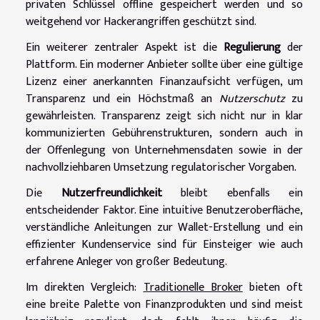
privaten Schlüssel offline gespeichert werden und so
weitgehend vor Hackerangriffen geschützt sind.
Ein weiterer zentraler Aspekt ist die
Regulierung
der
Plattform. Ein moderner Anbieter sollte über eine gültige
Lizenz einer anerkannten Finanzaufsicht verfügen, um
Transparenz und ein Höchstmaß an
Nutzerschutz
zu
gewährleisten. Transparenz zeigt sich nicht nur in klar
kommunizierten Gebührenstrukturen, sondern auch in
der Offenlegung von Unternehmensdaten sowie in der
nachvollziehbaren Umsetzung regulatorischer Vorgaben.
Die
Nutzerfreundlichkeit
bleibt ebenfalls ein
entscheidender Faktor. Eine intuitive Benutzeroberfläche,
verständliche Anleitungen zur Wallet-Erstellung und ein
effizienter Kundenservice sind für Einsteiger wie auch
erfahrene Anleger von großer Bedeutung.
Im direkten Vergleich:
Traditionelle Broker
bieten oft
eine breite Palette von Finanzprodukten und sind meist