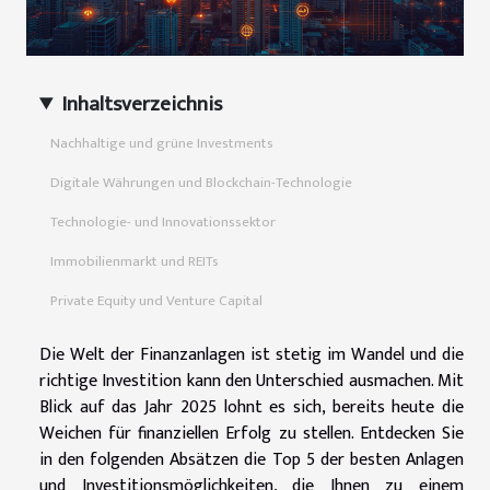
Inhaltsverzeichnis
Nachhaltige und grüne Investments
Digitale Währungen und Blockchain-Technologie
Technologie- und Innovationssektor
Immobilienmarkt und REITs
Private Equity und Venture Capital
Die Welt der Finanzanlagen ist stetig im Wandel und die
richtige Investition kann den Unterschied ausmachen. Mit
Blick auf das Jahr 2025 lohnt es sich, bereits heute die
Weichen für finanziellen Erfolg zu stellen. Entdecken Sie
in den folgenden Absätzen die Top 5 der besten Anlagen
und Investitionsmöglichkeiten, die Ihnen zu einem