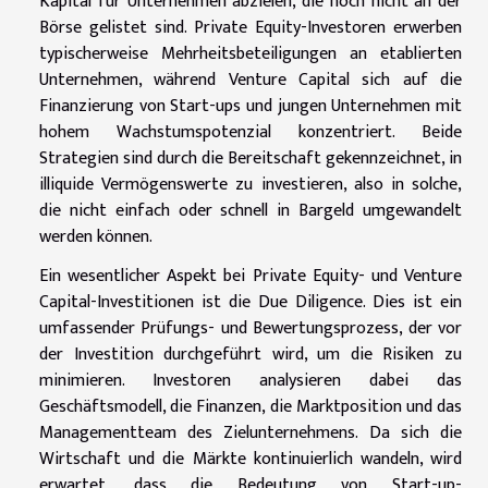
Kapital für Unternehmen abzielen, die noch nicht an der
Börse gelistet sind. Private Equity-Investoren erwerben
typischerweise Mehrheitsbeteiligungen an etablierten
Unternehmen, während Venture Capital sich auf die
Finanzierung von Start-ups und jungen Unternehmen mit
hohem Wachstumspotenzial konzentriert. Beide
Strategien sind durch die Bereitschaft gekennzeichnet, in
illiquide Vermögenswerte zu investieren, also in solche,
die nicht einfach oder schnell in Bargeld umgewandelt
werden können.
Ein wesentlicher Aspekt bei Private Equity- und Venture
Capital-Investitionen ist die Due Diligence. Dies ist ein
umfassender Prüfungs- und Bewertungsprozess, der vor
der Investition durchgeführt wird, um die Risiken zu
minimieren. Investoren analysieren dabei das
Geschäftsmodell, die Finanzen, die Marktposition und das
Managementteam des Zielunternehmens. Da sich die
Wirtschaft und die Märkte kontinuierlich wandeln, wird
erwartet, dass die Bedeutung von Start-up-