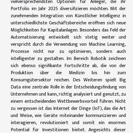
vielversprechendsten Optionen für Anleger, die ihr
Portfolio im Jahr 2025 diversifizieren möchten. Mit der
zunehmenden Integration von Künstlicher Intelligenz in
unterschiedlichste Geschäftsbereiche eröffnen sich neue
Möglichkeiten für Kapitalanlagen. Besonders das Feld der
Automatisierung entwickelt sich stetig weiter und
verspricht durch die Verwendung von Machine Learning,
Prozesse nicht nur zu optimieren, sondern auch
intelligenter zu gestalten. Im Bereich Robotik zeichnen
sich ebenso signifikante Fortschritte ab, die von der
Produktion über die Medizin bis hin zum
Konsumgütersektor reichen. Des Weiteren spielt Big
Data eine zentrale Rolle in der Entscheidungsfindung von
Unternehmen und kann, richtig analysiert und genutzt, zu
einem entscheidenden Wettbewerbsvorteil führen. Nicht
zu vergessen ist das Internet der Dinge (IoT), das die Art
und Weise, wie Geräte miteinander kommunizieren und
interagieren, revolutioniert und somit ein enormes
Potential für Investitionen bietet. Angesichts dieser