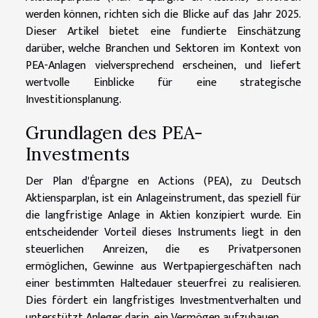
werden können, richten sich die Blicke auf das Jahr 2025.
Dieser Artikel bietet eine fundierte Einschätzung
darüber, welche Branchen und Sektoren im Kontext von
PEA-Anlagen vielversprechend erscheinen, und liefert
wertvolle Einblicke für eine strategische
Investitionsplanung.
Grundlagen des PEA-
Investments
Der Plan d'Épargne en Actions (PEA), zu Deutsch
Aktiensparplan, ist ein Anlageinstrument, das speziell für
die langfristige Anlage in Aktien konzipiert wurde. Ein
entscheidender Vorteil dieses Instruments liegt in den
steuerlichen Anreizen, die es Privatpersonen
ermöglichen, Gewinne aus Wertpapiergeschäften nach
einer bestimmten Haltedauer steuerfrei zu realisieren.
Dies fördert ein langfristiges Investmentverhalten und
unterstützt Anleger darin, ein Vermögen aufzubauen.