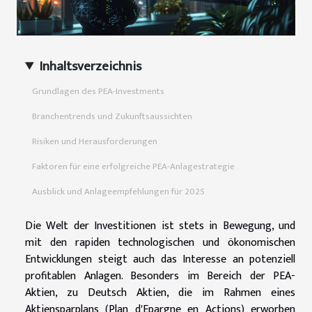
Inhaltsverzeichnis
Grundlagen des PEA-Investments
Branchentrends und Zukunftsaussichten
Risiken und Herausforderungen
Faktoren für eine erfolgreiche PEA-Anlagestrategie
Ausblick und Anlageempfehlungen für 2025
Die Welt der Investitionen ist stets in Bewegung, und
mit den rapiden technologischen und ökonomischen
Entwicklungen steigt auch das Interesse an potenziell
profitablen Anlagen. Besonders im Bereich der PEA-
Aktien, zu Deutsch Aktien, die im Rahmen eines
Aktiensparplans (Plan d'Epargne en Actions) erworben