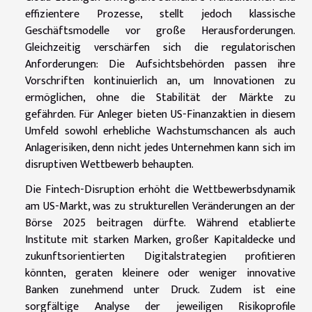
effizientere Prozesse, stellt jedoch klassische
Geschäftsmodelle vor große Herausforderungen.
Gleichzeitig verschärfen sich die regulatorischen
Anforderungen: Die Aufsichtsbehörden passen ihre
Vorschriften kontinuierlich an, um Innovationen zu
ermöglichen, ohne die Stabilität der Märkte zu
gefährden. Für Anleger bieten US-Finanzaktien in diesem
Umfeld sowohl erhebliche Wachstumschancen als auch
Anlagerisiken, denn nicht jedes Unternehmen kann sich im
disruptiven Wettbewerb behaupten.
Die Fintech-Disruption erhöht die Wettbewerbsdynamik
am US-Markt, was zu strukturellen Veränderungen an der
Börse 2025 beitragen dürfte. Während etablierte
Institute mit starken Marken, großer Kapitaldecke und
zukunftsorientierten Digitalstrategien profitieren
könnten, geraten kleinere oder weniger innovative
Banken zunehmend unter Druck. Zudem ist eine
sorgfältige Analyse der jeweiligen Risikoprofile