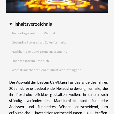
Inhaltsverzeichnis
Technologiesektor im Wandel
Gesundheitswesen als Zukunftsmarkt
Nachhaltigkeit und grüne Investments
Finanzsektor im Umbruch
Wachstumschancen durch Künstliche Intelligenz
Die Auswahl der besten US-Aktien für das Ende des Jahres
2025 ist eine bedeutende Herausforderung für alle, die
ihr Portfolio effektiv gestalten wollen. In einem sich
ständig verändernden Marktumfeld sind fundierte
Analysen und fundiertes Wissen entscheidend, um
erfolgreiche Investitionsentscheidungen zu treffen.