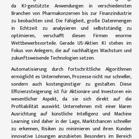
da KI-gestützte Anwendungen in verschiedensten
Branchen von Pharmakonzernen bis zur Finanzindustrie
zu beobachten sind. Die Fähigkeit, große Datenmengen
in Echtzeit zu analysieren und selbstständig zu
optimieren, verschafft diesen Firmen enorme
Wettbewerbsvorteile. Gerade US-Aktien KI stehen im
Fokus von Anlegern, die auf nachhaltiges Wachstum und
zukunftsweisende Technologien setzen.
Automatisierung durch fortschrittliche Algorithmen
ermöglicht es Unternehmen, Prozesse nicht nur schneller,
sondern auch kostengünstiger zu gestalten. Diese
Effizienzsteigerung ist für Aktionäre und Investoren ein
wesentlicher Aspekt, da sie sich direkt auf die
Profitabilität auswirkt. Unternehmen mit einer klaren
Ausrichtung auf künstliche Intelligenz und Machine
Learning sind daher in der Lage, Marktchancen schneller
zu erkennen, Risiken zu minimieren und ihren Kunden
innovative Lösungen anzubieten. Besonders im Bereich