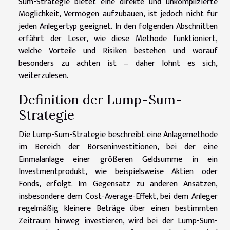
Sum-Strategie bietet eine direkte und unkomplizierte
Möglichkeit, Vermögen aufzubauen, ist jedoch nicht für
jeden Anlegertyp geeignet. In den folgenden Abschnitten
erfährt der Leser, wie diese Methode funktioniert,
welche Vorteile und Risiken bestehen und worauf
besonders zu achten ist – daher lohnt es sich,
weiterzulesen.
Definition der Lump-Sum-
Strategie
Die Lump-Sum-Strategie beschreibt eine Anlagemethode
im Bereich der Börseninvestitionen, bei der eine
Einmalanlage einer größeren Geldsumme in ein
Investmentprodukt, wie beispielsweise Aktien oder
Fonds, erfolgt. Im Gegensatz zu anderen Ansätzen,
insbesondere dem Cost-Average-Effekt, bei dem Anleger
regelmäßig kleinere Beträge über einen bestimmten
Zeitraum hinweg investieren, wird bei der Lump-Sum-