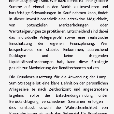
höher ausgeprägt sind. Wer dazu bereit ist, eine größere
Summe auf einmal in den Markt zu investieren und
kurzfristige Schwankungen in Kauf nehmen kann, findet
in dieser Investitionstaktik eine attraktive Möglichkeit,
von potenziellen Markterholungen oder
Wertsteigerungen zu profitieren. Entscheidend sind dabei
das individuelle Anlegerprofil sowie eine realistische
Einschätzung der eigenen Finanzplanung. Wer
beispielsweise ein stabiles Einkommen, ausreichend
Rücklagen und keine dringenden
Liquiditätsanforderungen hat, kann diese Strategie
gezielt zur Maximierung der Renditechancen nutzen.
Die Grundvoraussetzung für die Anwendung der Lump-
Sum-Strategie ist eine klare Definition der persönlichen
Anlageziele. Je nach Zeithorizont und angestrebtem
Ergebnis sollte die Entscheidungsfindung unter
Berücksichtigung verschiedener Szenarien erfolgen –
dies umfasst sowohl die Wahrscheinlichkeit von
Kursrückgängen als auch das Potenzial für Erholungen.