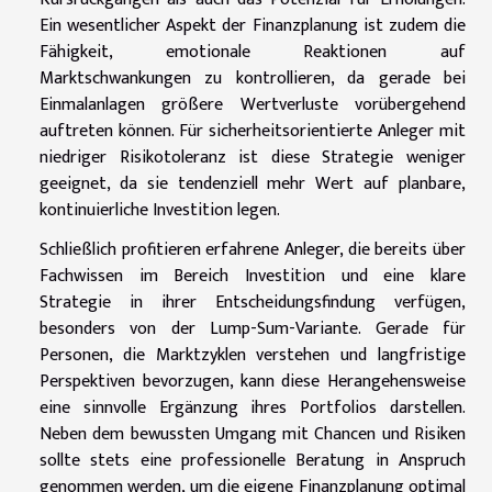
Ein wesentlicher Aspekt der Finanzplanung ist zudem die
Fähigkeit, emotionale Reaktionen auf
Marktschwankungen zu kontrollieren, da gerade bei
Einmalanlagen größere Wertverluste vorübergehend
auftreten können. Für sicherheitsorientierte Anleger mit
niedriger Risikotoleranz ist diese Strategie weniger
geeignet, da sie tendenziell mehr Wert auf planbare,
kontinuierliche Investition legen.
Schließlich profitieren erfahrene Anleger, die bereits über
Fachwissen im Bereich Investition und eine klare
Strategie in ihrer Entscheidungsfindung verfügen,
besonders von der Lump-Sum-Variante. Gerade für
Personen, die Marktzyklen verstehen und langfristige
Perspektiven bevorzugen, kann diese Herangehensweise
eine sinnvolle Ergänzung ihres Portfolios darstellen.
Neben dem bewussten Umgang mit Chancen und Risiken
sollte stets eine professionelle Beratung in Anspruch
genommen werden, um die eigene Finanzplanung optimal