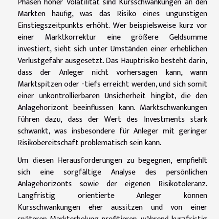
Phasen hoher Volatilität sind Kursschwankungen an den
Märkten häufig, was das Risiko eines ungünstigen
Einstiegszeitpunkts erhöht. Wer beispielsweise kurz vor
einer Marktkorrektur eine größere Geldsumme
investiert, sieht sich unter Umständen einer erheblichen
Verlustgefahr ausgesetzt. Das Hauptrisiko besteht darin,
dass der Anleger nicht vorhersagen kann, wann
Marktspitzen oder -tiefs erreicht werden, und sich somit
einer unkontrollierbaren Unsicherheit hingibt, die den
Anlagehorizont beeinflussen kann. Marktschwankungen
führen dazu, dass der Wert des Investments stark
schwankt, was insbesondere für Anleger mit geringer
Risikobereitschaft problematisch sein kann.
Um diesen Herausforderungen zu begegnen, empfiehlt
sich eine sorgfältige Analyse des persönlichen
Anlagehorizonts sowie der eigenen Risikotoleranz.
Langfristig orientierte Anleger können
Kursschwankungen eher aussitzen und von einer