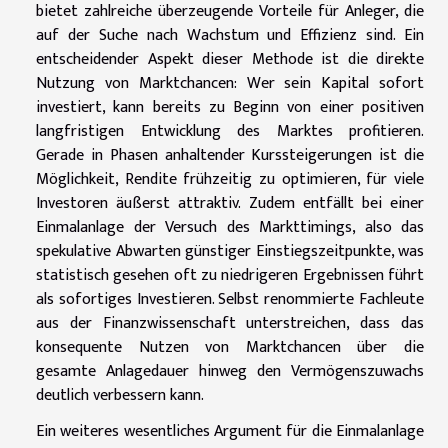
bietet zahlreiche überzeugende Vorteile für Anleger, die
auf der Suche nach Wachstum und Effizienz sind. Ein
entscheidender Aspekt dieser Methode ist die direkte
Nutzung von Marktchancen: Wer sein Kapital sofort
investiert, kann bereits zu Beginn von einer positiven
langfristigen Entwicklung des Marktes profitieren.
Gerade in Phasen anhaltender Kurssteigerungen ist die
Möglichkeit, Rendite frühzeitig zu optimieren, für viele
Investoren äußerst attraktiv. Zudem entfällt bei einer
Einmalanlage der Versuch des Markttimings, also das
spekulative Abwarten günstiger Einstiegszeitpunkte, was
statistisch gesehen oft zu niedrigeren Ergebnissen führt
als sofortiges Investieren. Selbst renommierte Fachleute
aus der Finanzwissenschaft unterstreichen, dass das
konsequente Nutzen von Marktchancen über die
gesamte Anlagedauer hinweg den Vermögenszuwachs
deutlich verbessern kann.
Ein weiteres wesentliches Argument für die Einmalanlage