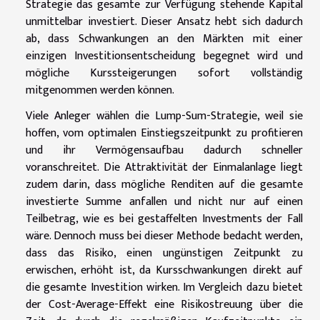
Strategie das gesamte zur Verfügung stehende Kapital
unmittelbar investiert. Dieser Ansatz hebt sich dadurch
ab, dass Schwankungen an den Märkten mit einer
einzigen Investitionsentscheidung begegnet wird und
mögliche Kurssteigerungen sofort vollständig
mitgenommen werden können.
Viele Anleger wählen die Lump-Sum-Strategie, weil sie
hoffen, vom optimalen Einstiegszeitpunkt zu profitieren
und ihr Vermögensaufbau dadurch schneller
voranschreitet. Die Attraktivität der Einmalanlage liegt
zudem darin, dass mögliche Renditen auf die gesamte
investierte Summe anfallen und nicht nur auf einen
Teilbetrag, wie es bei gestaffelten Investments der Fall
wäre. Dennoch muss bei dieser Methode bedacht werden,
dass das Risiko, einen ungünstigen Zeitpunkt zu
erwischen, erhöht ist, da Kursschwankungen direkt auf
die gesamte Investition wirken. Im Vergleich dazu bietet
der Cost-Average-Effekt eine Risikostreuung über die