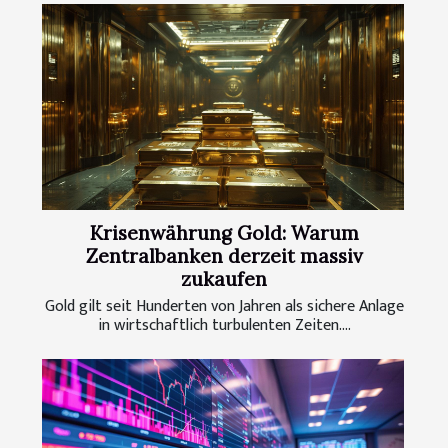
Krisenwährung Gold: Warum
Zentralbanken derzeit massiv
zukaufen
Gold gilt seit Hunderten von Jahren als sichere Anlage
in wirtschaftlich turbulenten Zeiten....