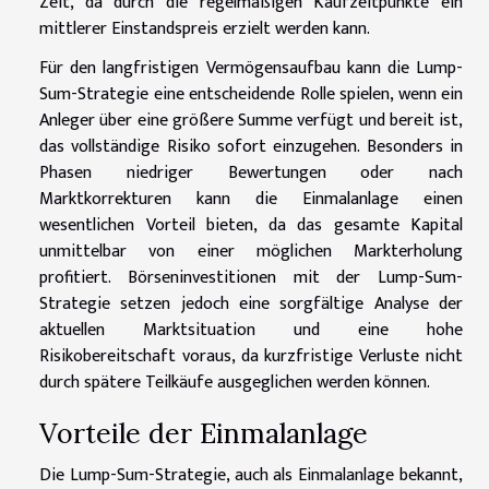
Zeit, da durch die regelmäßigen Kaufzeitpunkte ein
mittlerer Einstandspreis erzielt werden kann.
Für den langfristigen Vermögensaufbau kann die Lump-
Sum-Strategie eine entscheidende Rolle spielen, wenn ein
Anleger über eine größere Summe verfügt und bereit ist,
das vollständige Risiko sofort einzugehen. Besonders in
Phasen niedriger Bewertungen oder nach
Marktkorrekturen kann die Einmalanlage einen
wesentlichen Vorteil bieten, da das gesamte Kapital
unmittelbar von einer möglichen Markterholung
profitiert. Börseninvestitionen mit der Lump-Sum-
Strategie setzen jedoch eine sorgfältige Analyse der
aktuellen Marktsituation und eine hohe
Risikobereitschaft voraus, da kurzfristige Verluste nicht
durch spätere Teilkäufe ausgeglichen werden können.
Vorteile der Einmalanlage
Die Lump-Sum-Strategie, auch als Einmalanlage bekannt,