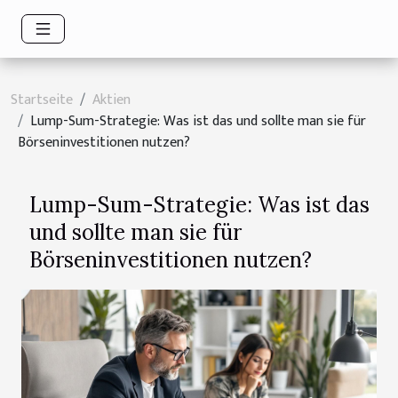
Startseite
Aktien
Lump-Sum-Strategie: Was ist das und sollte man sie für
Börseninvestitionen nutzen?
Lump-Sum-Strategie: Was ist das
und sollte man sie für
Börseninvestitionen nutzen?