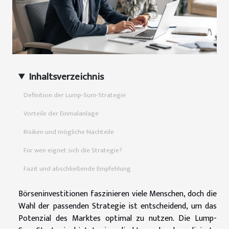
Inhaltsverzeichnis
Definition der Lump-Sum-Strategie
Vorteile der Einmalanlage
Risiken und mögliche Nachteile
Für wen eignet sich die Strategie?
Fazit und abschließende Empfehlung
Börseninvestitionen faszinieren viele Menschen, doch die
Wahl der passenden Strategie ist entscheidend, um das
Potenzial des Marktes optimal zu nutzen. Die Lump-