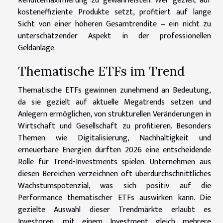
Renditemaximierung zu gewährleisten. Wer gezielt auf
kosteneffiziente Produkte setzt, profitiert auf lange
Sicht von einer höheren Gesamtrendite – ein nicht zu
unterschätzender Aspekt in der professionellen
Geldanlage.
Thematische ETFs im Trend
Thematische ETFs gewinnen zunehmend an Bedeutung,
da sie gezielt auf aktuelle Megatrends setzen und
Anlegern ermöglichen, von strukturellen Veränderungen in
Wirtschaft und Gesellschaft zu profitieren. Besonders
Themen wie Digitalisierung, Nachhaltigkeit und
erneuerbare Energien dürften 2026 eine entscheidende
Rolle für Trend-Investments spielen. Unternehmen aus
diesen Bereichen verzeichnen oft überdurchschnittliches
Wachstumspotenzial, was sich positiv auf die
Performance thematischer ETFs auswirken kann. Die
gezielte Auswahl dieser Trendmärkte erlaubt es
Investoren, mit einem Investment gleich mehrere