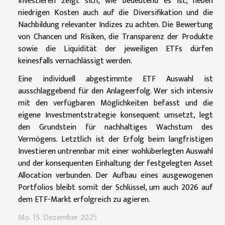
Investieren zeigt sich, wie bedeutend es ist, neben
niedrigen Kosten auch auf die Diversifikation und die
Nachbildung relevanter Indizes zu achten. Die Bewertung
von Chancen und Risiken, die Transparenz der Produkte
sowie die Liquidität der jeweiligen ETFs dürfen
keinesfalls vernachlässigt werden.
Eine individuell abgestimmte ETF Auswahl ist
ausschlaggebend für den Anlageerfolg. Wer sich intensiv
mit den verfügbaren Möglichkeiten befasst und die
eigene Investmentstrategie konsequent umsetzt, legt
den Grundstein für nachhaltiges Wachstum des
Vermögens. Letztlich ist der Erfolg beim langfristigen
Investieren untrennbar mit einer wohlüberlegten Auswahl
und der konsequenten Einhaltung der festgelegten Asset
Allocation verbunden. Der Aufbau eines ausgewogenen
Portfolios bleibt somit der Schlüssel, um auch 2026 auf
dem ETF-Markt erfolgreich zu agieren.
Mo. 15. Dezember 2025