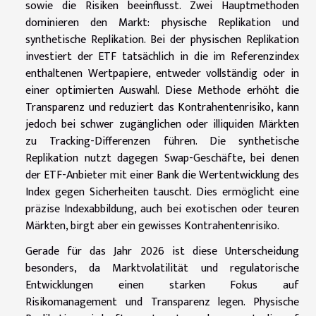
sowie die Risiken beeinflusst. Zwei Hauptmethoden
dominieren den Markt: physische Replikation und
synthetische Replikation. Bei der physischen Replikation
investiert der ETF tatsächlich in die im Referenzindex
enthaltenen Wertpapiere, entweder vollständig oder in
einer optimierten Auswahl. Diese Methode erhöht die
Transparenz und reduziert das Kontrahentenrisiko, kann
jedoch bei schwer zugänglichen oder illiquiden Märkten
zu Tracking-Differenzen führen. Die synthetische
Replikation nutzt dagegen Swap-Geschäfte, bei denen
der ETF-Anbieter mit einer Bank die Wertentwicklung des
Index gegen Sicherheiten tauscht. Dies ermöglicht eine
präzise Indexabbildung, auch bei exotischen oder teuren
Märkten, birgt aber ein gewisses Kontrahentenrisiko.
Gerade für das Jahr 2026 ist diese Unterscheidung
besonders, da Marktvolatilität und regulatorische
Entwicklungen einen starken Fokus auf
Risikomanagement und Transparenz legen. Physische