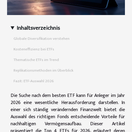
Inhaltsverzeichnis
Globale Diversifikation verstehen
Kosteneffizienz bei ETFs
Thematische ETFs im Trend
Replikationsmethoden im Überblick
Fazit: ETF-Auswahl 2026
Die Suche nach dem besten ETF kann für Anleger im Jahr
2026 eine wesentliche Herausforderung darstellen. In
einer sich ständig verändernden Finanzwelt bietet die
Auswahl des richtigen Fonds entscheidende Vorteile für
nachhaltigen Vermögensaufbau. Dieser Artikel
präsentiert die Top 4 ETFs für 2026, erläutert deren