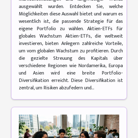
ausgewählt wurden. Entdecken Sie, welche
Möglichkeiten diese Auswahl bietet und warum es
wesentlich ist, die passende Strategie für das
eigene Portfolio zu wählen. Aktien-ETFs für
globales Wachstum Aktien-ETFs, die weltweit
investieren, bieten Anlegern zahlreiche Vorteile,
um vom globalen Wachstum zu profitieren. Durch
die gezielte Streuung des Kapitals über
verschiedene Regionen wie Nordamerika, Europa
und Asien wird eine breite Portfolio-
Diversifikation erreicht. Diese Diversifikation ist
zentral, um Risiken abzufedern und...