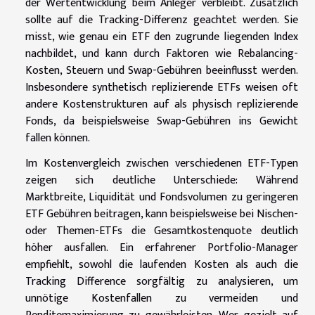
der Wertentwicklung beim Anleger verbleibt. Zusätzlich
sollte auf die Tracking-Differenz geachtet werden. Sie
misst, wie genau ein ETF den zugrunde liegenden Index
nachbildet, und kann durch Faktoren wie Rebalancing-
Kosten, Steuern und Swap-Gebühren beeinflusst werden.
Insbesondere synthetisch replizierende ETFs weisen oft
andere Kostenstrukturen auf als physisch replizierende
Fonds, da beispielsweise Swap-Gebühren ins Gewicht
fallen können.
Im Kostenvergleich zwischen verschiedenen ETF-Typen
zeigen sich deutliche Unterschiede: Während
Marktbreite, Liquidität und Fondsvolumen zu geringeren
ETF Gebühren beitragen, kann beispielsweise bei Nischen-
oder Themen-ETFs die Gesamtkostenquote deutlich
höher ausfallen. Ein erfahrener Portfolio-Manager
empfiehlt, sowohl die laufenden Kosten als auch die
Tracking Difference sorgfältig zu analysieren, um
unnötige Kostenfallen zu vermeiden und