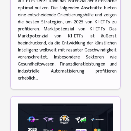
auf ETFs setzt, kann das Potenzial der KI-Branche
optimal nutzen. Die folgenden Abschnitte bieten
eine entscheidende Orientierungshilfe und zeigen
die besten Strategien, um 2025 von KI-ETFs zu
profitieren. Marktpotenzial von KI-ETFs Das
Marktpotenzial von KI-ETFs ist äußerst
beeindruckend, da die Entwicklung der künstlichen
Intelligenz weltweit mit rasanter Geschwindigkeit
voranschreitet. Insbesondere Sektoren wie
Gesundheitswesen, Finanzdienstleistungen und
industrielle Automatisierung profitieren
erheblich...