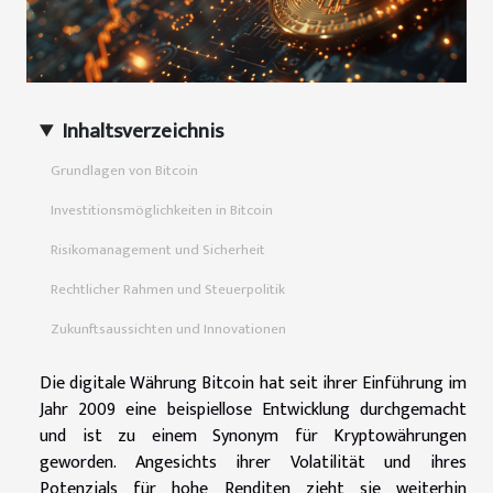
Inhaltsverzeichnis
Grundlagen von Bitcoin
Investitionsmöglichkeiten in Bitcoin
Risikomanagement und Sicherheit
Rechtlicher Rahmen und Steuerpolitik
Zukunftsaussichten und Innovationen
Die digitale Währung Bitcoin hat seit ihrer Einführung im
Jahr 2009 eine beispiellose Entwicklung durchgemacht
und ist zu einem Synonym für Kryptowährungen
geworden. Angesichts ihrer Volatilität und ihres
Potenzials für hohe Renditen zieht sie weiterhin