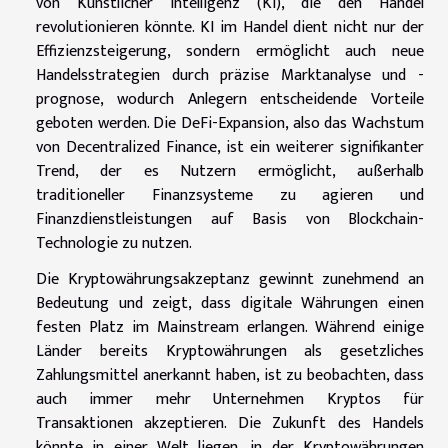
von Künstlicher Intelligenz (KI), die den Handel
revolutionieren könnte. KI im Handel dient nicht nur der
Effizienzsteigerung, sondern ermöglicht auch neue
Handelsstrategien durch präzise Marktanalyse und -
prognose, wodurch Anlegern entscheidende Vorteile
geboten werden. Die DeFi-Expansion, also das Wachstum
von Decentralized Finance, ist ein weiterer signifikanter
Trend, der es Nutzern ermöglicht, außerhalb
traditioneller Finanzsysteme zu agieren und
Finanzdienstleistungen auf Basis von Blockchain-
Technologie zu nutzen.
Die Kryptowährungsakzeptanz gewinnt zunehmend an
Bedeutung und zeigt, dass digitale Währungen einen
festen Platz im Mainstream erlangen. Während einige
Länder bereits Kryptowährungen als gesetzliches
Zahlungsmittel anerkannt haben, ist zu beobachten, dass
auch immer mehr Unternehmen Kryptos für
Transaktionen akzeptieren. Die Zukunft des Handels
könnte in einer Welt liegen, in der Kryptowährungen