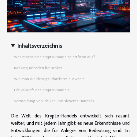
Inhaltsverzeichnis
Was macht eine Krypto-Handelsplattform aus?
Ranking-Kriterien für Broker
Wie man die richtige Plattform auswählt
Die Zukunft des Krypto-Handels
Vermeidung von Risiken und sicheres Handeln
Die Welt des Krypto-Handels entwickelt sich rasant
weiter, und mit jedem Jahr gibt es neue Erkenntnisse und
Entwicklungen, die für Anleger von Bedeutung sind. Im