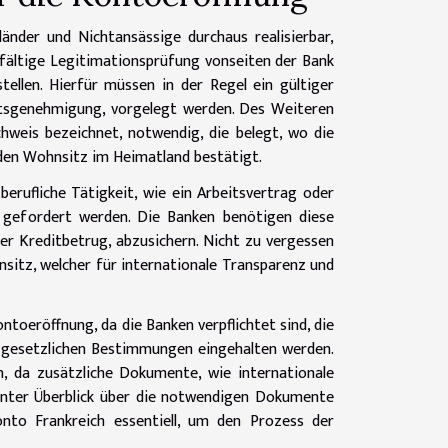
änder und Nichtansässige durchaus realisierbar,
gfältige Legitimationsprüfung vonseiten der Bank
tellen. Hierfür müssen in der Regel ein gültiger
ltsgenehmigung, vorgelegt werden. Des Weiteren
hweis bezeichnet, notwendig, die belegt, wo die
 den Wohnsitz im Heimatland bestätigt.
erufliche Tätigkeit, wie ein Arbeitsvertrag oder
 gefordert werden. Die Banken benötigen diese
er Kreditbetrug, abzusichern. Nicht zu vergessen
sitz, welcher für internationale Transparenz und
toeröffnung, da die Banken verpflichtet sind, die
die gesetzlichen Bestimmungen eingehalten werden.
, da zusätzliche Dokumente, wie internationale
renter Überblick über die notwendigen Dokumente
nto Frankreich essentiell, um den Prozess der