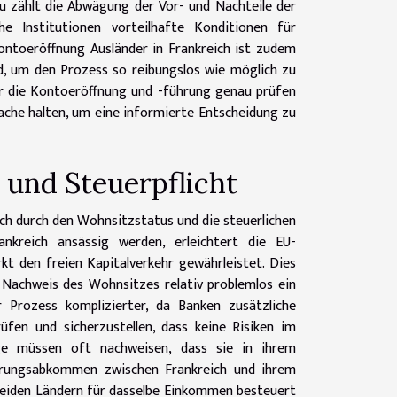
u zählt die Abwägung der Vor- und Nachteile der
che Institutionen vorteilhafte Konditionen für
ontoeröffnung Ausländer in Frankreich ist zudem
d, um den Prozess so reibungslos wie möglich zu
ür die Kontoeröffnung und -führung genau prüfen
ache halten, um eine informierte Entscheidung zu
 und Steuerpflicht
ich durch den Wohnsitzstatus und die steuerlichen
ankreich ansässig werden, erleichtert die EU-
t den freien Kapitalverkehr gewährleistet. Dies
 Nachweis des Wohnsitzes relativ problemlos ein
 Prozess komplizierter, da Banken zusätzliche
fen und sicherzustellen, dass keine Risiken im
ige müssen oft nachweisen, dass sie in ihrem
uerungsabkommen zwischen Frankreich und ihrem
beiden Ländern für dasselbe Einkommen besteuert