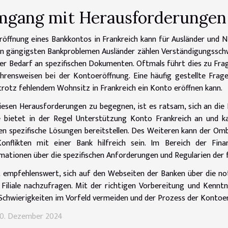
gang mit Herausforderungen 
röffnung eines Bankkontos in Frankreich kann für Ausländer und N
n gängigsten Bankproblemen Ausländer zählen Verständigungsschwi
er Bedarf an spezifischen Dokumenten. Oftmals führt dies zu Fra
hrensweisen bei der Kontoeröffnung. Eine häufig gestellte Frag
rotz fehlendem Wohnsitz in Frankreich ein Konto eröffnen kann.
esen Herausforderungen zu begegnen, ist es ratsam, sich an die
 bietet in der Regel Unterstützung Konto Frankreich an und k
n spezifische Lösungen bereitstellen. Des Weiteren kann der O
Konflikten mit einer Bank hilfreich sein. Im Bereich der Fina
mationen über die spezifischen Anforderungen und Regularien der 
t empfehlenswert, sich auf den Webseiten der Banken über die no
 Filiale nachzufragen. Mit der richtigen Vorbereitung und Kennt
 Schwierigkeiten im Vorfeld vermeiden und der Prozess der Kontoe
30. Dezember 2024