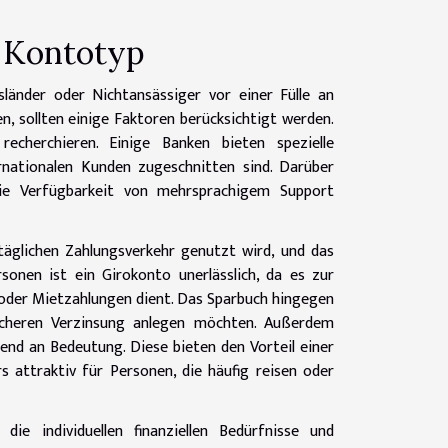
d Kontotyp
länder oder Nichtansässiger vor einer Fülle an
, sollten einige Faktoren berücksichtigt werden.
echerchieren. Einige Banken bieten spezielle
ernationalen Kunden zugeschnitten sind. Darüber
die Verfügbarkeit von mehrsprachigem Support
äglichen Zahlungsverkehr genutzt wird, und das
sonen ist ein Girokonto unerlässlich, da es zur
 oder Mietzahlungen dient. Das Sparbuch hingegen
 sicheren Verzinsung anlegen möchten. Außerdem
end an Bedeutung. Diese bieten den Vorteil einer
s attraktiv für Personen, die häufig reisen oder
ie individuellen finanziellen Bedürfnisse und