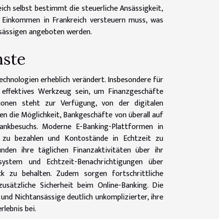
ich selbst bestimmt die steuerliche Ansässigkeit,
es Einkommen in Frankreich versteuern muss, was
nsässigen angeboten werden.
nste
echnologien erheblich verändert. Insbesondere für
n effektives Werkzeug sein, um Finanzgeschäfte
tionen steht zur Verfügung, von der digitalen
n die Möglichkeit, Bankgeschäfte von überall auf
ankbesuchs. Moderne E-Banking-Plattformen in
n zu bezahlen und Kontostände in Echtzeit zu
den ihre täglichen Finanzaktivitäten über ihr
system und Echtzeit-Benachrichtigungen über
ck zu behalten. Zudem sorgen fortschrittliche
zusätzliche Sicherheit beim Online-Banking. Die
nd Nichtansässige deutlich unkomplizierter, ihre
lebnis bei.