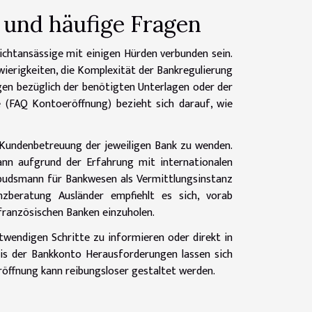
und häufige Fragen
ichtansässige mit einigen Hürden verbunden sein.
erigkeiten, die Komplexität der Bankregulierung
gen bezüglich der benötigten Unterlagen oder der
e (FAQ Kontoeröffnung) bezieht sich darauf, wie
 Kundenbetreuung der jeweiligen Bank zu wenden.
ann aufgrund der Erfahrung mit internationalen
mbudsmann für Bankwesen als Vermittlungsinstanz
nzberatung Ausländer empfiehlt es sich, vorab
französischen Banken einzuholen.
twendigen Schritte zu informieren oder direkt in
nis der Bankkonto Herausforderungen lassen sich
röffnung kann reibungsloser gestaltet werden.