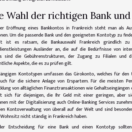
e Wahl der richtigen Bank un
er Eröffnung eines Bankkontos in Frankreich steht man als Aus
nen. Um die passende Bank und den geeigneten Kontotyp zu finden
st ist es ratsam, die Bankauswahl Frankreich gründlich zu r
ienstleistungen Ausländer an, die auf die Bedürfnisse von int
us sind die Gebührenstrukturen, der Zugang zu Filialen und 
tliche Aspekte, die es zu prüfen gilt.
ängigen Kontotypen umfassen das Girokonto, welches für den t
uch für die sichere Anlage von Erspartem. Für die meisten Per
klung von alltäglichen Finanztransaktionen wie Gehaltseingängen
t sich für diejenigen, die Ihr Geld mit einer geringen, aber
nen mit der Digitalisierung auch Online-Banking Services zunehm
blen Kontoverwaltung von überall auf der Welt und sind besonder
 Wohnsitz nicht ständig in Frankreich haben.
der Entscheidung für eine Bank und einen Kontotyp sollten d