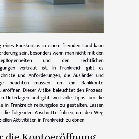
g eines Bankkontos in einem fremden Land kann
orderung sein, besonders wenn man nicht mit den
epflogenheiten und den rechtlichen
gungen vertraut ist. In Frankreich gibt es
chritte und Anforderungen, die Ausländer und
sige beachten müssen, um ein Bankkonto
u eröffnen. Dieser Artikel beleuchtet den Prozess,
en Unterlagen und gibt wertvolle Tipps, um die
e in Frankreich reibungslos zu gestalten. Lassen
ch die folgenden Abschnitte führen, um den Weg
ziellen Aktivitäten in Frankreich zu ebnen.
r die Kontoeröffnung