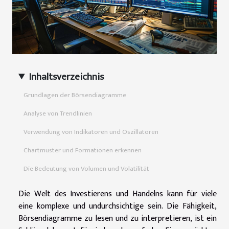
Inhaltsverzeichnis
Grundlagen der Börsendiagramme
Analyse von Trendlinien
Verwendung von Indikatoren und Oszillatoren
Chartmuster und Formationen erkennen
Die Bedeutung von Volumen und Volatilität
Die Welt des Investierens und Handelns kann für viele
eine komplexe und undurchsichtige sein. Die Fähigkeit,
Börsendiagramme zu lesen und zu interpretieren, ist ein