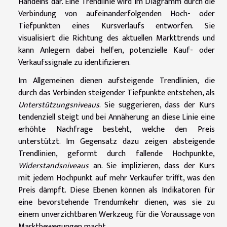
Handelns dar. Eine Trendlinie wird im Diagramm durch die
Verbindung von aufeinanderfolgenden Hoch- oder
Tiefpunkten eines Kursverlaufs entworfen. Sie
visualisiert die Richtung des aktuellen Markttrends und
kann Anlegern dabei helfen, potenzielle Kauf- oder
Verkaufssignale zu identifizieren.
Im Allgemeinen dienen aufsteigende Trendlinien, die
durch das Verbinden steigender Tiefpunkte entstehen, als
Unterstützungsniveaus
. Sie suggerieren, dass der Kurs
tendenziell steigt und bei Annäherung an diese Linie eine
erhöhte Nachfrage besteht, welche den Preis
unterstützt. Im Gegensatz dazu zeigen absteigende
Trendlinien, geformt durch fallende Hochpunkte,
Widerstandsniveaus
an. Sie implizieren, dass der Kurs
mit jedem Hochpunkt auf mehr Verkäufer trifft, was den
Preis dämpft. Diese Ebenen können als Indikatoren für
eine bevorstehende Trendumkehr dienen, was sie zu
einem unverzichtbaren Werkzeug für die Voraussage von
Marktbewegungen macht.