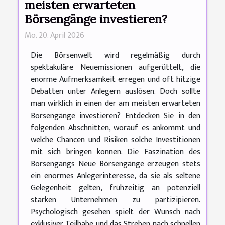
meisten erwarteten
Börsengänge investieren?
Mo. 20. April 2026
Die Börsenwelt wird regelmäßig durch
spektakuläre Neuemissionen aufgerüttelt, die
enorme Aufmerksamkeit erregen und oft hitzige
Debatten unter Anlegern auslösen. Doch sollte
man wirklich in einen der am meisten erwarteten
Börsengänge investieren? Entdecken Sie in den
folgenden Abschnitten, worauf es ankommt und
welche Chancen und Risiken solche Investitionen
mit sich bringen können. Die Faszination des
Börsengangs Neue Börsengänge erzeugen stets
ein enormes Anlegerinteresse, da sie als seltene
Gelegenheit gelten, frühzeitig an potenziell
starken Unternehmen zu partizipieren.
Psychologisch gesehen spielt der Wunsch nach
exklusiver Teilhabe und das Streben nach schnellen