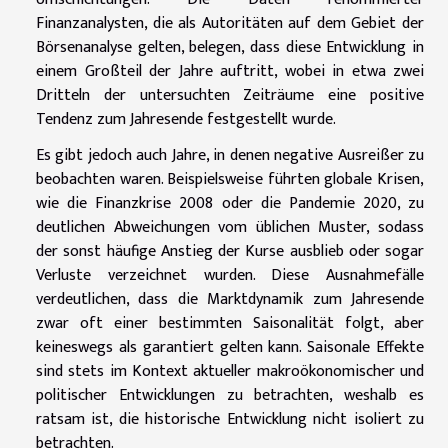
Finanzanalysten, die als Autoritäten auf dem Gebiet der
Börsenanalyse gelten, belegen, dass diese Entwicklung in
einem Großteil der Jahre auftritt, wobei in etwa zwei
Dritteln der untersuchten Zeiträume eine positive
Tendenz zum Jahresende festgestellt wurde.
Es gibt jedoch auch Jahre, in denen negative Ausreißer zu
beobachten waren. Beispielsweise führten globale Krisen,
wie die Finanzkrise 2008 oder die Pandemie 2020, zu
deutlichen Abweichungen vom üblichen Muster, sodass
der sonst häufige Anstieg der Kurse ausblieb oder sogar
Verluste verzeichnet wurden. Diese Ausnahmefälle
verdeutlichen, dass die Marktdynamik zum Jahresende
zwar oft einer bestimmten Saisonalität folgt, aber
keineswegs als garantiert gelten kann. Saisonale Effekte
sind stets im Kontext aktueller makroökonomischer und
politischer Entwicklungen zu betrachten, weshalb es
ratsam ist, die historische Entwicklung nicht isoliert zu
betrachten.