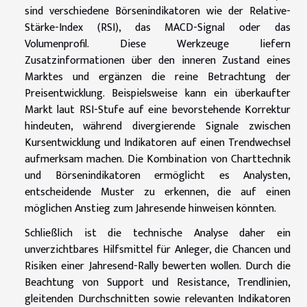
sind verschiedene Börsenindikatoren wie der Relative-
Stärke-Index (RSI), das MACD-Signal oder das
Volumenprofil. Diese Werkzeuge liefern
Zusatzinformationen über den inneren Zustand eines
Marktes und ergänzen die reine Betrachtung der
Preisentwicklung. Beispielsweise kann ein überkaufter
Markt laut RSI-Stufe auf eine bevorstehende Korrektur
hindeuten, während divergierende Signale zwischen
Kursentwicklung und Indikatoren auf einen Trendwechsel
aufmerksam machen. Die Kombination von Charttechnik
und Börsenindikatoren ermöglicht es Analysten,
entscheidende Muster zu erkennen, die auf einen
möglichen Anstieg zum Jahresende hinweisen könnten.
Schließlich ist die technische Analyse daher ein
unverzichtbares Hilfsmittel für Anleger, die Chancen und
Risiken einer Jahresend-Rally bewerten wollen. Durch die
Beachtung von Support und Resistance, Trendlinien,
gleitenden Durchschnitten sowie relevanten Indikatoren