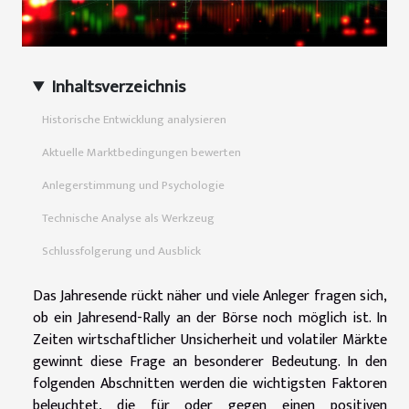
Inhaltsverzeichnis
Historische Entwicklung analysieren
Aktuelle Marktbedingungen bewerten
Anlegerstimmung und Psychologie
Technische Analyse als Werkzeug
Schlussfolgerung und Ausblick
Das Jahresende rückt näher und viele Anleger fragen sich,
ob ein Jahresend-Rally an der Börse noch möglich ist. In
Zeiten wirtschaftlicher Unsicherheit und volatiler Märkte
gewinnt diese Frage an besonderer Bedeutung. In den
folgenden Abschnitten werden die wichtigsten Faktoren
beleuchtet, die für oder gegen einen positiven