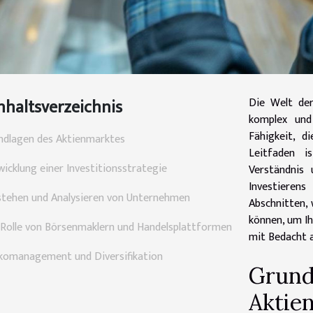
nhaltsverzeichnis
Die Welt der
komplex und
Fähigkeit, d
ndlagen des Aktienmarktes
Leitfaden i
wicklung einer Investitionsstrategie
Verständnis
Investierens
stehen und Analysieren von Unternehmen
Abschnitten, 
können, um Ihr
 Rolle von Börsenmaklern und Handelsplattformen
mit Bedacht 
ikomanagement und Diversifikation
Grund
Aktie