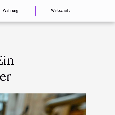
Währung
Wirtschaft
Ein
er