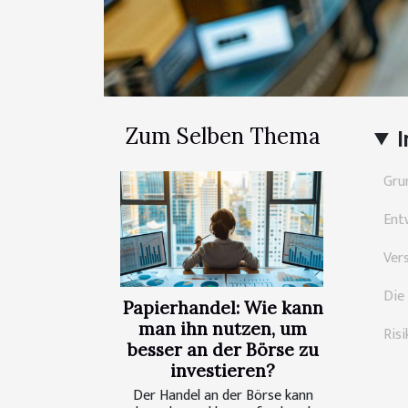
Zum Selben Thema
I
Gru
Ent
Ver
Die
Papierhandel: Wie kann
man ihn nutzen, um
Ris
besser an der Börse zu
investieren?
Der Handel an der Börse kann