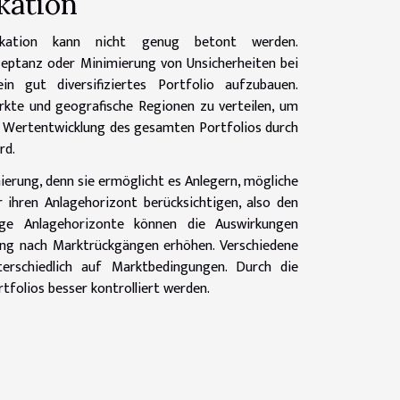
kation
fikation kann nicht genug betont werden.
zeptanz oder Minimierung von Unsicherheiten bei
in gut diversifiziertes Portfolio aufzubauen.
ärkte und geografische Regionen zu verteilen, um
die Wertentwicklung des gesamten Portfolios durch
rd.
ierung, denn sie ermöglicht es Anlegern, mögliche
 ihren Anlagehorizont berücksichtigen, also den
ige Anlagehorizonte können die Auswirkungen
ung nach Marktrückgängen erhöhen. Verschiedene
terschiedlich auf Marktbedingungen. Durch die
tfolios besser kontrolliert werden.