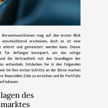
 Börseninvestitionen mag auf den ersten Blick
 einschüchternd erscheinen, doch es ist eine
ie erlernt und gemeistert werden kann. Dieser
st für Anfänger konzipiert, um das nötige
 und die Vertrautheit mit den Grundlagen des
 zu entwickeln. Entdecken Sie in den folgenden
wie Sie Ihre ersten Schritte an der Börse machen
e finanziellen Ziele zu erreichen und Ihr Portfolio
aufzubauen.
lagen des
nmarktes