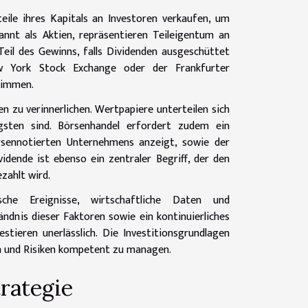
ile ihres Kapitals an Investoren verkaufen, um
annt als Aktien, repräsentieren Teileigentum an
il des Gewinns, falls Dividenden ausgeschüttet
w York Stock Exchange oder der Frankfurter
timmen.
en zu verinnerlichen. Wertpapiere unterteilen sich
gsten sind. Börsenhandel erfordert zudem ein
rsennotierten Unternehmens anzeigt, sowie der
vidende ist ebenso ein zentraler Begriff, der den
zahlt wird.
che Ereignisse, wirtschaftliche Daten und
ndnis dieser Faktoren sowie ein kontinuierliches
tieren unerlässlich. Die Investitionsgrundlagen
n und Risiken kompetent zu managen.
rategie