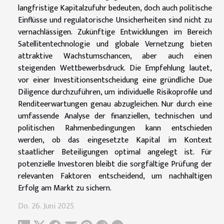
langfristige Kapitalzufuhr bedeuten, doch auch politische
Einflüsse und regulatorische Unsicherheiten sind nicht zu
vernachlässigen. Zukünftige Entwicklungen im Bereich
Satellitentechnologie und globale Vernetzung bieten
attraktive Wachstumschancen, aber auch einen
steigenden Wettbewerbsdruck. Die Empfehlung lautet,
vor einer Investitionsentscheidung eine gründliche Due
Diligence durchzuführen, um individuelle Risikoprofile und
Renditeerwartungen genau abzugleichen. Nur durch eine
umfassende Analyse der finanziellen, technischen und
politischen Rahmenbedingungen kann entschieden
werden, ob das eingesetzte Kapital im Kontext
staatlicher Beteiligungen optimal angelegt ist. Für
potenzielle Investoren bleibt die sorgfältige Prüfung der
relevanten Faktoren entscheidend, um nachhaltigen
Erfolg am Markt zu sichern.
Do. 26. Juni 2025