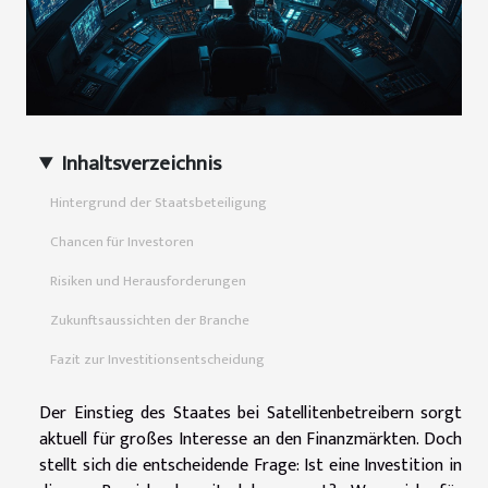
Inhaltsverzeichnis
Hintergrund der Staatsbeteiligung
Chancen für Investoren
Risiken und Herausforderungen
Zukunftsaussichten der Branche
Fazit zur Investitionsentscheidung
Der Einstieg des Staates bei Satellitenbetreibern sorgt
aktuell für großes Interesse an den Finanzmärkten. Doch
stellt sich die entscheidende Frage: Ist eine Investition in