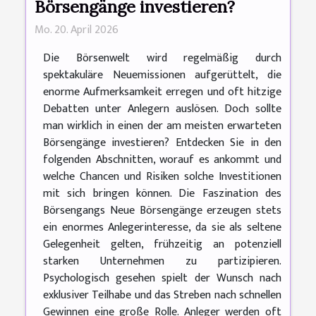
Börsengänge investieren?
Mo. 20. April 2026
Die Börsenwelt wird regelmäßig durch
spektakuläre Neuemissionen aufgerüttelt, die
enorme Aufmerksamkeit erregen und oft hitzige
Debatten unter Anlegern auslösen. Doch sollte
man wirklich in einen der am meisten erwarteten
Börsengänge investieren? Entdecken Sie in den
folgenden Abschnitten, worauf es ankommt und
welche Chancen und Risiken solche Investitionen
mit sich bringen können. Die Faszination des
Börsengangs Neue Börsengänge erzeugen stets
ein enormes Anlegerinteresse, da sie als seltene
Gelegenheit gelten, frühzeitig an potenziell
starken Unternehmen zu partizipieren.
Psychologisch gesehen spielt der Wunsch nach
exklusiver Teilhabe und das Streben nach schnellen
Gewinnen eine große Rolle. Anleger werden oft