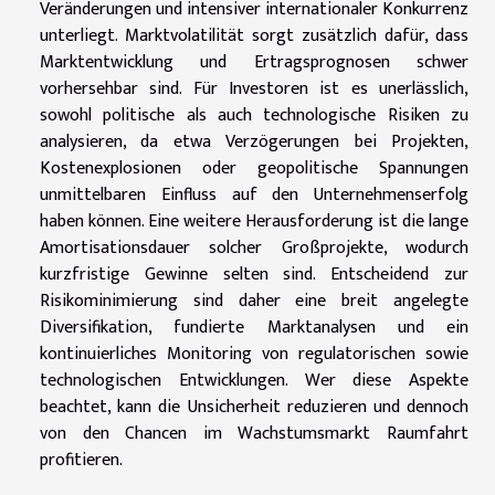
Veränderungen und intensiver internationaler Konkurrenz
unterliegt. Marktvolatilität sorgt zusätzlich dafür, dass
Marktentwicklung und Ertragsprognosen schwer
vorhersehbar sind. Für Investoren ist es unerlässlich,
sowohl politische als auch technologische Risiken zu
analysieren, da etwa Verzögerungen bei Projekten,
Kostenexplosionen oder geopolitische Spannungen
unmittelbaren Einfluss auf den Unternehmenserfolg
haben können. Eine weitere Herausforderung ist die lange
Amortisationsdauer solcher Großprojekte, wodurch
kurzfristige Gewinne selten sind. Entscheidend zur
Risikominimierung sind daher eine breit angelegte
Diversifikation, fundierte Marktanalysen und ein
kontinuierliches Monitoring von regulatorischen sowie
technologischen Entwicklungen. Wer diese Aspekte
beachtet, kann die Unsicherheit reduzieren und dennoch
von den Chancen im Wachstumsmarkt Raumfahrt
profitieren.