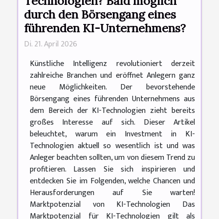
Technologien? Bald möglich
durch den Börsengang eines
führenden KI-Unternehmens?
Di. 21. April 2026
Künstliche Intelligenz revolutioniert derzeit
zahlreiche Branchen und eröffnet Anlegern ganz
neue Möglichkeiten. Der bevorstehende
Börsengang eines führenden Unternehmens aus
dem Bereich der KI-Technologien zieht bereits
großes Interesse auf sich. Dieser Artikel
beleuchtet, warum ein Investment in KI-
Technologien aktuell so wesentlich ist und was
Anleger beachten sollten, um von diesem Trend zu
profitieren. Lassen Sie sich inspirieren und
entdecken Sie im Folgenden, welche Chancen und
Herausforderungen auf Sie warten!
Marktpotenzial von KI-Technologien Das
Marktpotenzial für KI-Technologien gilt als