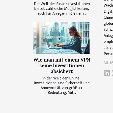
Die Welt der Finanzinvestitionen
Wach
bietet zahlreiche Möglichkeiten,
Digit
auch für Anleger mit einem...
Chan
globa
Schwa
Anlag
empfi
zu ve
Perso
Wie man mit einem VPN
Mi. 16
seine Investitionen
absichert
In der Welt der Online-
Investitionen sind Sicherheit und
Anonymität von größter
Bedeutung. Mit...