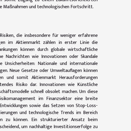
che Maßnahmen und technologischen Fortschritt.
 Risiken, die insbesondere für weniger erfahrene
en im Aktienmarkt zählen in erster Linie die
ankungen können durch globale wirtschaftliche
che Nachrichten wie Innovationen oder Skandale
e Unsicherheiten: Nationale und internationale
ungen. Neue Gesetze oder Umweltauflagen können
ben und somit Aktienmarkt Herausforderungen
utendes Risiko dar. Innovationen wie Künstliche
eschäftsmodelle schnell obsolet machen. Um diese
 Risikomanagement im Finanzsektor eine breite
r Entwicklungen sowie das Setzen von Stop-Loss-
ulierungen und technologische Trends im Bereich
ren zu können. Ein strukturierter Ansatz beim
cheidend, um nachhaltige Investitionserfolge zu