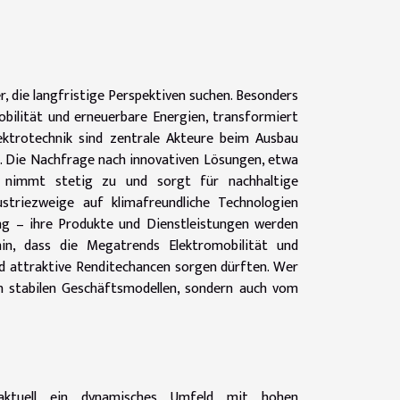
, die langfristige Perspektiven suchen. Besonders
bilität und erneuerbare Energien, transformiert
ktrotechnik sind zentrale Akteure beim Ausbau
e. Die Nachfrage nach innovativen Lösungen, etwa
r, nimmt stetig zu und sorgt für nachhaltige
ustriezweige auf klimafreundliche Technologien
ng – ihre Produkte und Dienstleistungen werden
in, dass die Megatrends Elektromobilität und
 attraktive Renditechancen sorgen dürften. Wer
von stabilen Geschäftsmodellen, sondern auch vom
t aktuell ein dynamisches Umfeld mit hohen