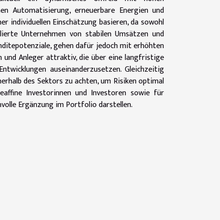
hen Automatisierung, erneuerbare Energien und
ner individuellen Einschätzung basieren, da sowohl
blierte Unternehmen von stabilen Umsätzen und
enditepotenziale, gehen dafür jedoch mit erhöhten
und Anleger attraktiv, die über eine langfristige
Entwicklungen auseinanderzusetzen. Gleichzeitig
nerhalb des Sektors zu achten, um Risiken optimal
ieaffine Investorinnen und Investoren sowie für
volle Ergänzung im Portfolio darstellen.