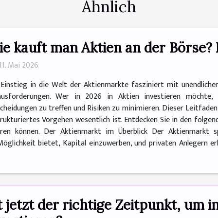
Ähnlich
e kauft man Aktien an der Börse? 
11. Mai 2026
Einstieg in die Welt der Aktienmärkte fasziniert mit unendlichen
ausforderungen. Wer in 2026 in Aktien investieren möchte, 
cheidungen zu treffen und Risiken zu minimieren. Dieser Leitfaden e
rukturiertes Vorgehen wesentlich ist. Entdecken Sie in den folge
ieren können. Der Aktienmarkt im Überblick Der Aktienmarkt 
glichkeit bietet, Kapital einzuwerben, und privaten Anlegern e
t jetzt der richtige Zeitpunkt, um 