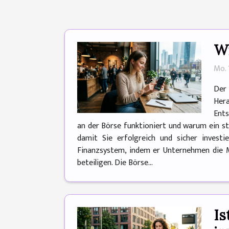
Wi
Mo. 
Der 
Her
Ents
an der Börse funktioniert und warum ein st
damit Sie erfolgreich und sicher invest
Finanzsystem, indem er Unternehmen die Mö
beteiligen. Die Börse...
Is