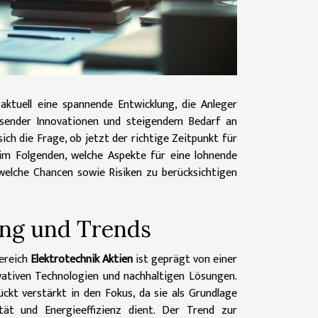
 aktuell eine spannende Entwicklung, die Anleger
hsender Innovationen und steigendem Bedarf an
sich die Frage, ob jetzt der richtige Zeitpunkt für
 im Folgenden, welche Aspekte für eine lohnende
 welche Chancen sowie Risiken zu berücksichtigen
ng und Trends
Bereich
Elektrotechnik Aktien
ist geprägt von einer
ativen Technologien und nachhaltigen Lösungen.
ckt verstärkt in den Fokus, da sie als Grundlage
tät und Energieeffizienz dient. Der Trend zur