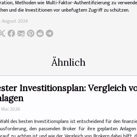
ration, Methoden wie Multi-Faktor-Authentifizierung zu verwende
chen und die Investitionen vor unbefugtem Zugriff zu schützen.
0. August 2024
Ähnlich
ster Investitionsplan: Vergleich v
lagen
8. Mai 2026
Wahl des besten Investitionsplans ist entscheidend für den finanzie
usforderung, den passenden Broker für ihre geplanten Anlagen 
orauf zu achten ist und wie der Vergleich von Brokern dabei hilft,