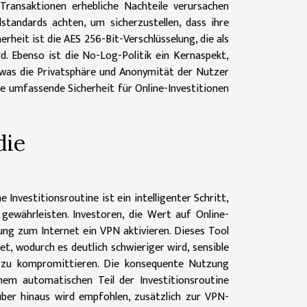
Transaktionen erhebliche Nachteile verursachen
standards achten, um sicherzustellen, dass ihre
erheit ist die AES 256-Bit-Verschlüsselung, die als
d. Ebenso ist die No-Log-Politik ein Kernaspekt,
 was die Privatsphäre und Anonymität der Nutzer
ne umfassende Sicherheit für Online-Investitionen
die
 Investitionsroutine ist ein intelligenter Schritt,
gewährleisten. Investoren, die Wert auf Online-
dung zum Internet ein VPN aktivieren. Dieses Tool
, wodurch es deutlich schwieriger wird, sensible
e zu kompromittieren. Die konsequente Nutzung
em automatischen Teil der Investitionsroutine
über hinaus wird empfohlen, zusätzlich zur VPN-