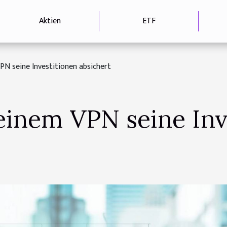
Aktien
ETF
N seine Investitionen absichert
inem VPN seine Inv