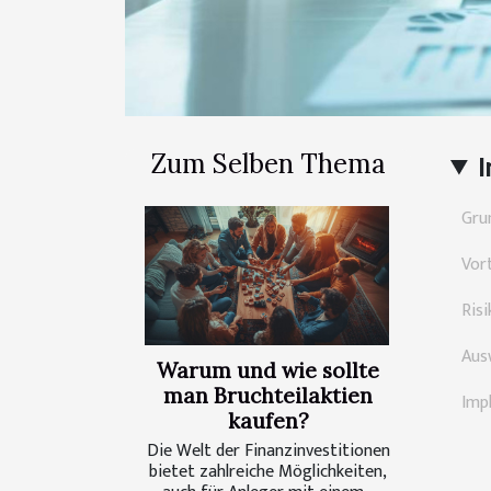
Zum Selben Thema
I
Gru
Vor
Ris
Aus
Warum und wie sollte
man Bruchteilaktien
Imp
kaufen?
Die Welt der Finanzinvestitionen
bietet zahlreiche Möglichkeiten,