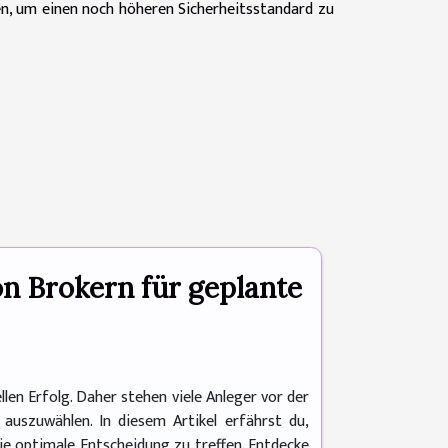
n, um einen noch höheren Sicherheitsstandard zu
on Brokern für geplante
llen Erfolg. Daher stehen viele Anleger vor der
auszuwählen. In diesem Artikel erfährst du,
 die optimale Entscheidung zu treffen. Entdecke