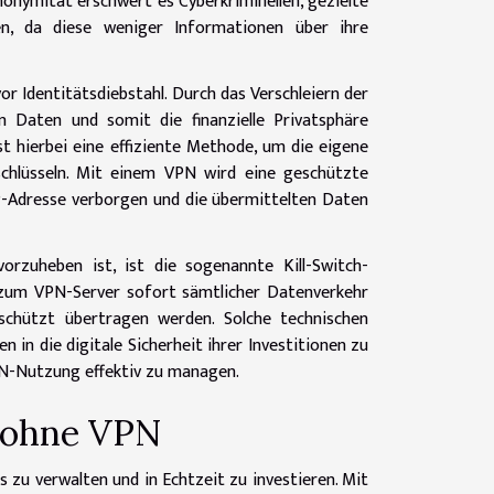
onymität erschwert es Cyberkriminellen, gezielte
en, da diese weniger Informationen über ihre
r Identitätsdiebstahl. Durch das Verschleiern der
en Daten und somit die finanzielle Privatsphäre
st hierbei eine effiziente Methode, um die eigene
schlüsseln. Mit einem VPN wird eine geschützte
P-Adresse verborgen und die übermittelten Daten
orzuheben ist, ist die sogenannte Kill-Switch-
s zum VPN-Server sofort sämtlicher Datenverkehr
schützt übertragen werden. Solche technischen
 in die digitale Sicherheit ihrer Investitionen zu
VPN-Nutzung effektiv zu managen.
n ohne VPN
s zu verwalten und in Echtzeit zu investieren. Mit