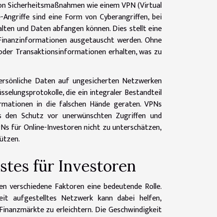
n von Sicherheitsmaßnahmen wie einem VPN (Virtual
Angriffe sind eine Form von Cyberangriffen, bei
lten und Daten abfangen können. Dies stellt eine
e Finanzinformationen ausgetauscht werden. Ohne
 oder Transaktionsinformationen erhalten, was zu
persönliche Daten auf ungesicherten Netzwerken
selungsprotokolle, die ein integraler Bestandteil
ormationen in die falschen Hände geraten. VPNs
as den Schutz vor unerwünschten Zugriffen und
PNs für Online-Investoren nicht zu unterschätzen,
hützen.
tes für Investoren
en verschiedene Faktoren eine bedeutende Rolle.
eit aufgestelltes Netzwerk kann dabei helfen,
inanzmärkte zu erleichtern. Die Geschwindigkeit