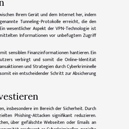
n
 zwischen Ihrem Gerät und dem Internet her, indem
genannte Tunneling-Protokolle erreicht, die den
in wesentlicher Aspekt der VPN-Technologie ist
ermittelten Informationen vor unbefugtem Zugriff
 mit sensiblen Finanzinformationen hantieren. Ein
tzers verbirgt und somit die Online-Identität
ransaktionen und Strategien durch Cyberkriminelle
omit ein entscheidender Schritt zur Absicherung
vestieren
en, insbesondere im Bereich der Sicherheit. Durch
elten Phishing-Attacken signifikant reduzieren.
chen, über gefälschte Webseiten oder Emails an