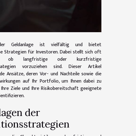
r Geldanlage ist vielfältig und bietet
he Strategien für Investoren. Dabei stellt sich oft
 ob langfristige oder kurzfristige
strategien vorzuziehen sind. Dieser Artikel
ide Ansätze, deren Vor- und Nachteile sowie die
swirkungen auf Ihr Portfolio, um Ihnen dabei zu
r Ihre Ziele und Ihre Risikobereitschaft geeignete
entifizieren.
agen der
itionsstrategien