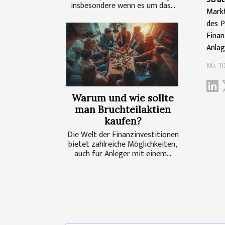
insbesondere wenn es um das...
Markt
des P
Fina
Anlag
Mi. 10
Warum und wie sollte
man Bruchteilaktien
kaufen?
Die Welt der Finanzinvestitionen
bietet zahlreiche Möglichkeiten,
auch für Anleger mit einem...