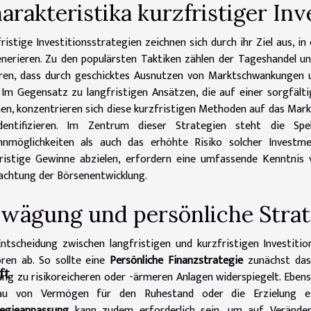
arakteristika kurzfristiger Inv
ristige Investitionsstrategien zeichnen sich durch ihr Ziel aus, i
nerieren. Zu den populärsten Taktiken zählen der Tageshandel un
ren, dass durch geschicktes Ausnutzen von Marktschwankungen un
 Im Gegensatz zu langfristigen Ansätzen, die auf einer sorgfä
en, konzentrieren sich diese kurzfristigen Methoden auf das Mar
dentifizieren. Im Zentrum dieser Strategien steht die Spe
nnmöglichkeiten als auch das erhöhte Risiko solcher Investmen
ristige Gewinne abzielen, erfordern eine umfassende Kenntnis
chtung der Börsenentwicklung.
wägung und persönliche Strat
ntscheidung zwischen langfristigen und kurzfristigen Investitio
ren ab. So sollte eine
Persönliche Finanzstrategie
zunächst da
ft
ng zu risikoreicheren oder -ärmeren Anlagen widerspiegelt. Ebens
au von Vermögen für den Ruhestand oder die Erzielung ein
tegieanpassung
kann zudem erforderlich sein, um auf Veränder