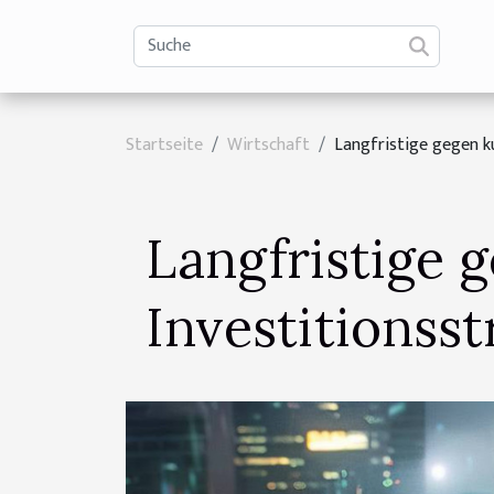
Startseite
Wirtschaft
Langfristige gegen ku
Langfristige g
Investitionsst