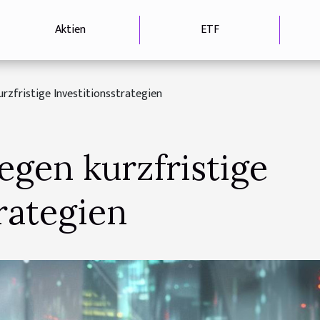
Aktien
ETF
rzfristige Investitionsstrategien
egen kurzfristige
rategien