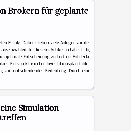
on Brokern für geplante
llen Erfolg. Daher stehen viele Anleger vor der
auszuwählen. In diesem Artikel erfährst du,
 die optimale Entscheidung zu treffen. Entdecke
ans Ein strukturierter Investitionsplan bildet
en, von entscheidender Bedeutung. Durch eine
 eine Simulation
treffen