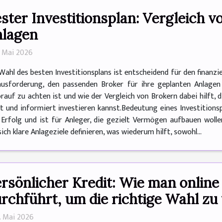
ster Investitionsplan: Vergleich v
lagen
8. Mai 2026
Wahl des besten Investitionsplans ist entscheidend für den finanzie
usforderung, den passenden Broker für ihre geplanten Anlagen 
orauf zu achten ist und wie der Vergleich von Brokern dabei hilft,
t und informiert investieren kannst.Bedeutung eines Investitionspl
n Erfolg und ist für Anleger, die gezielt Vermögen aufbauen woll
ch klare Anlageziele definieren, was wiederum hilft, sowohl...
rsönlicher Kredit: Wie man online
rchführt, um die richtige Wahl zu 
5. Mai 2026