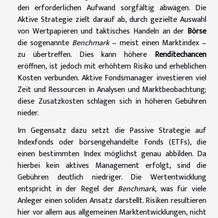
den erforderlichen Aufwand sorgfältig abwägen. Die
Aktive Strategie zielt darauf ab, durch gezielte Auswahl
von Wertpapieren und taktisches Handeln an der
Börse
die sogenannte
Benchmark
– meist einen Marktindex –
zu übertreffen. Dies kann höhere
Renditechancen
eröffnen, ist jedoch mit erhöhtem Risiko und erheblichen
Kosten verbunden. Aktive Fondsmanager investieren viel
Zeit und Ressourcen in Analysen und Marktbeobachtung;
diese Zusatzkosten schlagen sich in höheren Gebühren
nieder.
Im Gegensatz dazu setzt die Passive Strategie auf
Indexfonds oder börsengehandelte Fonds (ETFs), die
einen bestimmten Index möglichst genau abbilden. Da
hierbei kein aktives Management erfolgt, sind die
Gebühren deutlich niedriger. Die Wertentwicklung
entspricht in der Regel der
Benchmark
, was für viele
Anleger einen soliden Ansatz darstellt. Risiken resultieren
hier vor allem aus allgemeinen Marktentwicklungen, nicht