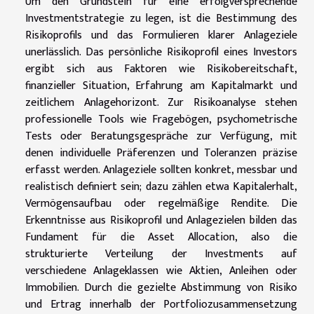
Um den Grundstein für eine erfolgversprechende
Investmentstrategie zu legen, ist die Bestimmung des
Risikoprofils und das Formulieren klarer Anlageziele
unerlässlich. Das persönliche Risikoprofil eines Investors
ergibt sich aus Faktoren wie Risikobereitschaft,
finanzieller Situation, Erfahrung am Kapitalmarkt und
zeitlichem Anlagehorizont. Zur Risikoanalyse stehen
professionelle Tools wie Fragebögen, psychometrische
Tests oder Beratungsgespräche zur Verfügung, mit
denen individuelle Präferenzen und Toleranzen präzise
erfasst werden. Anlageziele sollten konkret, messbar und
realistisch definiert sein; dazu zählen etwa Kapitalerhalt,
Vermögensaufbau oder regelmäßige Rendite. Die
Erkenntnisse aus Risikoprofil und Anlagezielen bilden das
Fundament für die Asset Allocation, also die
strukturierte Verteilung der Investments auf
verschiedene Anlageklassen wie Aktien, Anleihen oder
Immobilien. Durch die gezielte Abstimmung von Risiko
und Ertrag innerhalb der Portfoliozusammensetzung