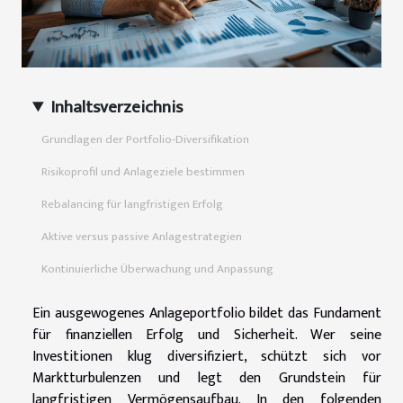
Inhaltsverzeichnis
Grundlagen der Portfolio-Diversifikation
Risikoprofil und Anlageziele bestimmen
Rebalancing für langfristigen Erfolg
Aktive versus passive Anlagestrategien
Kontinuierliche Überwachung und Anpassung
Ein ausgewogenes Anlageportfolio bildet das Fundament
für finanziellen Erfolg und Sicherheit. Wer seine
Investitionen klug diversifiziert, schützt sich vor
Marktturbulenzen und legt den Grundstein für
langfristigen Vermögensaufbau. In den folgenden