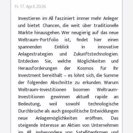
Fr. 17. April 2026
Investieren im All fasziniert immer mehr Anleger
und bietet Chancen, die weit über traditionelle
Märkte hinausgehen. Wer neugierig auf das neue
Weltraum-Portfolio ist, findet hier einen
spannenden Einblick in innovative
Anlagestrategien und Zukunftstechnologien.
Entdecken Sie, welche Möglichkeiten und
Herausforderungen der Kosmos für Ihr
Investment bereithält – es lohnt sich, die Summe
der folgenden Abschnitte zu erkunden. Warum
Weltraum-Investitionen boomen Weltraum-
Investitionen gewinnen aktuell rapide an
Bedeutung, weil sowohl technologische
Durchbrüche als auch geopolitische Entwicklungen
neue Anlagemöglichkeiten eröffnen. Das
steigende Interesse an Aktien von Unternehmen
im All, insbesondere von Satellitenfirmen und