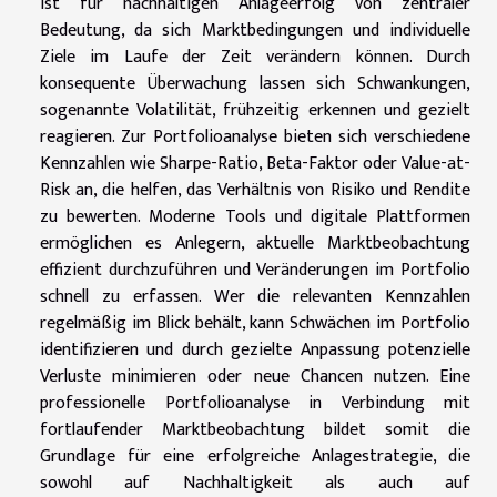
ist für nachhaltigen Anlageerfolg von zentraler
Bedeutung, da sich Marktbedingungen und individuelle
Ziele im Laufe der Zeit verändern können. Durch
konsequente Überwachung lassen sich Schwankungen,
sogenannte Volatilität, frühzeitig erkennen und gezielt
reagieren. Zur Portfolioanalyse bieten sich verschiedene
Kennzahlen wie Sharpe-Ratio, Beta-Faktor oder Value-at-
Risk an, die helfen, das Verhältnis von Risiko und Rendite
zu bewerten. Moderne Tools und digitale Plattformen
ermöglichen es Anlegern, aktuelle Marktbeobachtung
effizient durchzuführen und Veränderungen im Portfolio
schnell zu erfassen. Wer die relevanten Kennzahlen
regelmäßig im Blick behält, kann Schwächen im Portfolio
identifizieren und durch gezielte Anpassung potenzielle
Verluste minimieren oder neue Chancen nutzen. Eine
professionelle Portfolioanalyse in Verbindung mit
fortlaufender Marktbeobachtung bildet somit die
Grundlage für eine erfolgreiche Anlagestrategie, die
sowohl auf Nachhaltigkeit als auch auf