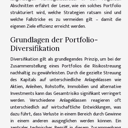
Abschnitten erfährt der Leser, wie ein solches Portfolio
strukturiert wird, welche Strategien ratsam sind und
welche Fallstricke es zu vermeiden gilt – damit die
eigenen Ziele effizienz erreicht werden.
Grundlagen der Portfolio-
Diversifikation
Diversifikation gilt als grundlegendes Prinzip, um bei der
Zusammenstellung eines Portfolios die Risikostreuung
nachhaltig zu gewährleisten. Durch die gezielte Streuung
des Kapitals auf unterschiedliche Anlageklassen wie
Aktien, Anleihen, Rohstoffe, Immobilien und alternative
Investments kann das Gesamtrisiko signifikant verringert
werden. Verschiedene Anlageklassen reagieren oft
unterschiedlich auf wirtschaftliche Entwicklungen, was
dazu führt, dass Verluste in einem Bereich durch Gewinne
in einem anderen ausgeglichen werden können. Ein
zentraler technischer Begriff in diesem Zusammenhang