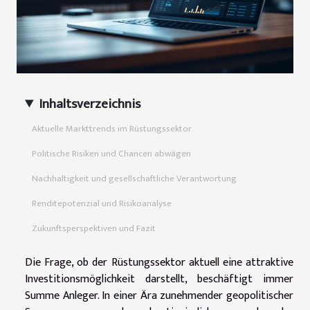
Inhaltsverzeichnis
Aktuelle Markttrends im Rüstungssektor
Politische Risiken und Chancen abwägen
Nachhaltigkeit und gesellschaftliche Verantwortung
Renditepotenzial und Risikoanalyse
Zukunftsperspektiven und Fazit
Die Frage, ob der Rüstungssektor aktuell eine attraktive
Investitionsmöglichkeit darstellt, beschäftigt immer
Summe Anleger. In einer Ära zunehmender geopolitischer