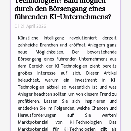
Technologien? Bald möglich
durch den Börsengang eines
führenden KI-Unternehmens?
Di. 21. April 2026
Künstliche Intelligenz revolutioniert derzeit
zahlreiche Branchen und eröffnet Anlegern ganz
neue Möglichkeiten. Der bevorstehende
Börsengang eines führenden Unternehmens aus
dem Bereich der KI-Technologien zieht bereits
großes Interesse auf sich. Dieser Artikel
beleuchtet, warum ein Investment in KI-
Technologien aktuell so wesentlich ist und was
Anleger beachten sollten, um von diesem Trend zu
profitieren. Lassen Sie sich inspirieren und
entdecken Sie im Folgenden, welche Chancen und
Herausforderungen auf Sie warten!
Marktpotenzial von KI-Technologien Das
Marktpotenzial für KI-Technologien gilt als