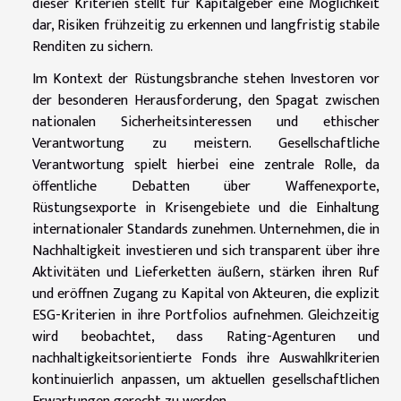
dieser Kriterien stellt für Kapitalgeber eine Möglichkeit
dar, Risiken frühzeitig zu erkennen und langfristig stabile
Renditen zu sichern.
Im Kontext der Rüstungsbranche stehen Investoren vor
der besonderen Herausforderung, den Spagat zwischen
nationalen Sicherheitsinteressen und ethischer
Verantwortung zu meistern. Gesellschaftliche
Verantwortung spielt hierbei eine zentrale Rolle, da
öffentliche Debatten über Waffenexporte,
Rüstungsexporte in Krisengebiete und die Einhaltung
internationaler Standards zunehmen. Unternehmen, die in
Nachhaltigkeit investieren und sich transparent über ihre
Aktivitäten und Lieferketten äußern, stärken ihren Ruf
und eröffnen Zugang zu Kapital von Akteuren, die explizit
ESG-Kriterien in ihre Portfolios aufnehmen. Gleichzeitig
wird beobachtet, dass Rating-Agenturen und
nachhaltigkeitsorientierte Fonds ihre Auswahlkriterien
kontinuierlich anpassen, um aktuellen gesellschaftlichen