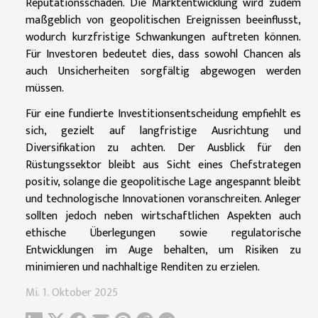
Reputationsschäden. Die Marktentwicklung wird zudem
maßgeblich von geopolitischen Ereignissen beeinflusst,
wodurch kurzfristige Schwankungen auftreten können.
Für Investoren bedeutet dies, dass sowohl Chancen als
auch Unsicherheiten sorgfältig abgewogen werden
müssen.
Für eine fundierte Investitionsentscheidung empfiehlt es
sich, gezielt auf langfristige Ausrichtung und
Diversifikation zu achten. Der Ausblick für den
Rüstungssektor bleibt aus Sicht eines Chefstrategen
positiv, solange die geopolitische Lage angespannt bleibt
und technologische Innovationen voranschreiten. Anleger
sollten jedoch neben wirtschaftlichen Aspekten auch
ethische Überlegungen sowie regulatorische
Entwicklungen im Auge behalten, um Risiken zu
minimieren und nachhaltige Renditen zu erzielen.
Mi. 1. Oktober 2025