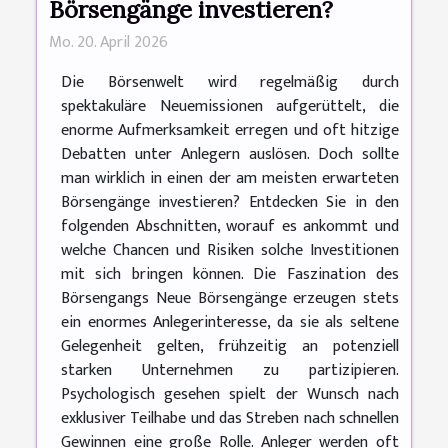
Börsengänge investieren?
Mo. 20. April 2026
Die Börsenwelt wird regelmäßig durch
spektakuläre Neuemissionen aufgerüttelt, die
enorme Aufmerksamkeit erregen und oft hitzige
Debatten unter Anlegern auslösen. Doch sollte
man wirklich in einen der am meisten erwarteten
Börsengänge investieren? Entdecken Sie in den
folgenden Abschnitten, worauf es ankommt und
welche Chancen und Risiken solche Investitionen
mit sich bringen können. Die Faszination des
Börsengangs Neue Börsengänge erzeugen stets
ein enormes Anlegerinteresse, da sie als seltene
Gelegenheit gelten, frühzeitig an potenziell
starken Unternehmen zu partizipieren.
Psychologisch gesehen spielt der Wunsch nach
exklusiver Teilhabe und das Streben nach schnellen
Gewinnen eine große Rolle. Anleger werden oft