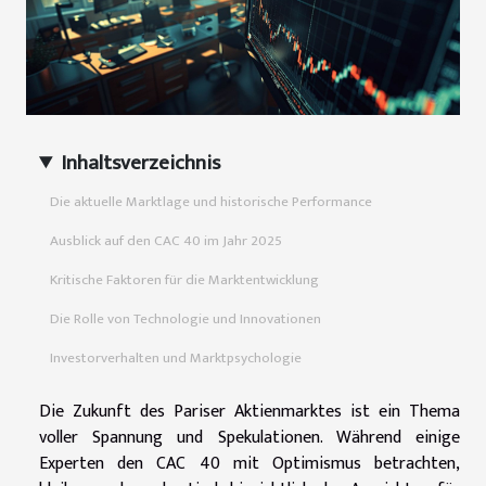
Inhaltsverzeichnis
Die aktuelle Marktlage und historische Performance
Ausblick auf den CAC 40 im Jahr 2025
Kritische Faktoren für die Marktentwicklung
Die Rolle von Technologie und Innovationen
Investorverhalten und Marktpsychologie
Die Zukunft des Pariser Aktienmarktes ist ein Thema
voller Spannung und Spekulationen. Während einige
Experten den CAC 40 mit Optimismus betrachten,