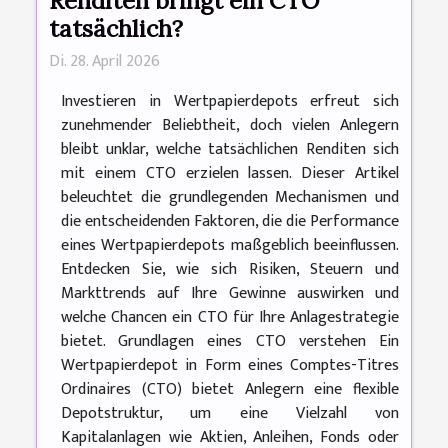
Renditen bringt ein CTO
tatsächlich?
Di. 28. April 2026
Investieren in Wertpapierdepots erfreut sich
zunehmender Beliebtheit, doch vielen Anlegern
bleibt unklar, welche tatsächlichen Renditen sich
mit einem CTO erzielen lassen. Dieser Artikel
beleuchtet die grundlegenden Mechanismen und
die entscheidenden Faktoren, die die Performance
eines Wertpapierdepots maßgeblich beeinflussen.
Entdecken Sie, wie sich Risiken, Steuern und
Markttrends auf Ihre Gewinne auswirken und
welche Chancen ein CTO für Ihre Anlagestrategie
bietet. Grundlagen eines CTO verstehen Ein
Wertpapierdepot in Form eines Comptes-Titres
Ordinaires (CTO) bietet Anlegern eine flexible
Depotstruktur, um eine Vielzahl von
Kapitalanlagen wie Aktien, Anleihen, Fonds oder