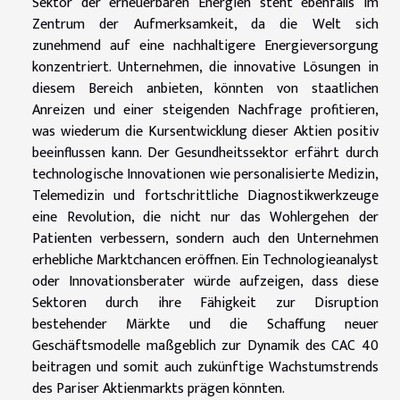
Sektor der erneuerbaren Energien steht ebenfalls im
Zentrum der Aufmerksamkeit, da die Welt sich
zunehmend auf eine nachhaltigere Energieversorgung
konzentriert. Unternehmen, die innovative Lösungen in
diesem Bereich anbieten, könnten von staatlichen
Anreizen und einer steigenden Nachfrage profitieren,
was wiederum die Kursentwicklung dieser Aktien positiv
beeinflussen kann. Der Gesundheitssektor erfährt durch
technologische Innovationen wie personalisierte Medizin,
Telemedizin und fortschrittliche Diagnostikwerkzeuge
eine Revolution, die nicht nur das Wohlergehen der
Patienten verbessern, sondern auch den Unternehmen
erhebliche Marktchancen eröffnen. Ein Technologieanalyst
oder Innovationsberater würde aufzeigen, dass diese
Sektoren durch ihre Fähigkeit zur Disruption
bestehender Märkte und die Schaffung neuer
Geschäftsmodelle maßgeblich zur Dynamik des CAC 40
beitragen und somit auch zukünftige Wachstumstrends
des Pariser Aktienmarkts prägen könnten.