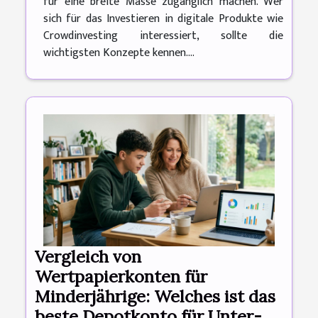
für eine breite Masse zugänglich machen. Wer
sich für das Investieren in digitale Produkte wie
Crowdinvesting interessiert, sollte die
wichtigsten Konzepte kennen....
Vergleich von
Wertpapierkonten für
Minderjährige: Welches ist das
beste Depotkonto für Unter-