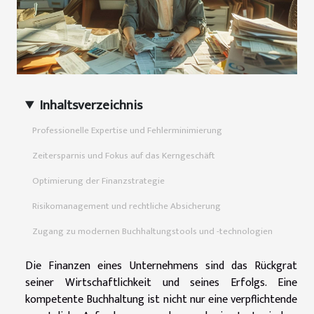
Inhaltsverzeichnis
Professionelle Expertise und Fehlerminimierung
Zeitersparnis und Fokus auf das Kerngeschäft
Optimierung der Finanzstrategie
Risikomanagement und rechtliche Absicherung
Zugang zu modernen Buchhaltungstools und -technologien
Die Finanzen eines Unternehmens sind das Rückgrat
seiner Wirtschaftlichkeit und seines Erfolgs. Eine
kompetente Buchhaltung ist nicht nur eine verpflichtende