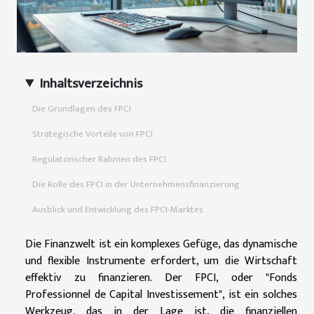
Inhaltsverzeichnis
Die Grundlagen des FPCI
Strategische Vorteile von FPCI
Regulatorischer Rahmen des FPCI
Die Rolle des FPCI in der Unternehmensfinanzierung
Ausblick und Entwicklung des FPCI-Marktes
Die Finanzwelt ist ein komplexes Gefüge, das dynamische
und flexible Instrumente erfordert, um die Wirtschaft
effektiv zu finanzieren. Der FPCI, oder "Fonds
Professionnel de Capital Investissement", ist ein solches
Werkzeug, das in der Lage ist, die finanziellen