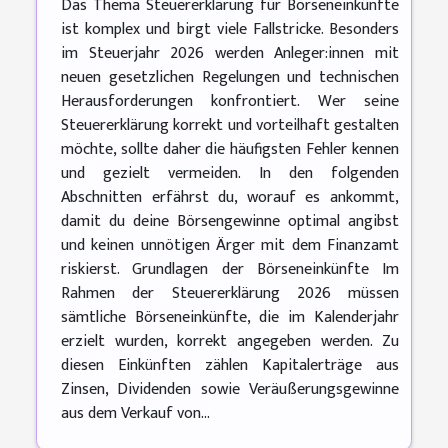
Das Thema Steuererklärung für Börseneinkünfte
ist komplex und birgt viele Fallstricke. Besonders
im Steuerjahr 2026 werden Anleger:innen mit
neuen gesetzlichen Regelungen und technischen
Herausforderungen konfrontiert. Wer seine
Steuererklärung korrekt und vorteilhaft gestalten
möchte, sollte daher die häufigsten Fehler kennen
und gezielt vermeiden. In den folgenden
Abschnitten erfährst du, worauf es ankommt,
damit du deine Börsengewinne optimal angibst
und keinen unnötigen Ärger mit dem Finanzamt
riskierst. Grundlagen der Börseneinkünfte Im
Rahmen der Steuererklärung 2026 müssen
sämtliche Börseneinkünfte, die im Kalenderjahr
erzielt wurden, korrekt angegeben werden. Zu
diesen Einkünften zählen Kapitalerträge aus
Zinsen, Dividenden sowie Veräußerungsgewinne
aus dem Verkauf von...