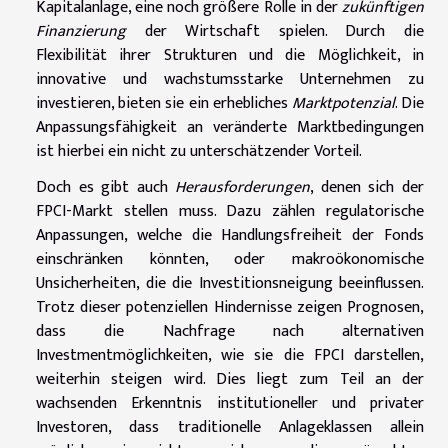
Kapitalanlage, eine noch größere Rolle in der
zukünftigen
Finanzierung
der Wirtschaft spielen. Durch die
Flexibilität ihrer Strukturen und die Möglichkeit, in
innovative und wachstumsstarke Unternehmen zu
investieren, bieten sie ein erhebliches
Marktpotenzial
. Die
Anpassungsfähigkeit an veränderte Marktbedingungen
ist hierbei ein nicht zu unterschätzender Vorteil.
Doch es gibt auch
Herausforderungen
, denen sich der
FPCI-Markt stellen muss. Dazu zählen regulatorische
Anpassungen, welche die Handlungsfreiheit der Fonds
einschränken könnten, oder makroökonomische
Unsicherheiten, die die Investitionsneigung beeinflussen.
Trotz dieser potenziellen Hindernisse zeigen Prognosen,
dass die Nachfrage nach alternativen
Investmentmöglichkeiten, wie sie die FPCI darstellen,
weiterhin steigen wird. Dies liegt zum Teil an der
wachsenden Erkenntnis institutioneller und privater
Investoren, dass traditionelle Anlageklassen allein